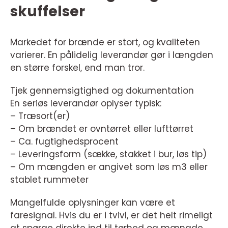
skuffelser
Markedet for brænde er stort, og kvaliteten
varierer. En pålidelig leverandør gør i længden
en større forskel, end man tror.
Tjek gennemsigtighed og dokumentation
En seriøs leverandør oplyser typisk:
– Træsort(er)
– Om brændet er ovntørret eller lufttørret
– Ca. fugtighedsprocent
– Leveringsform (sække, stakket i bur, løs tip)
– Om mængden er angivet som løs m3 eller
stablet rummeter
Mangelfulde oplysninger kan være et
faresignal. Hvis du er i tvivl, er det helt rimeligt