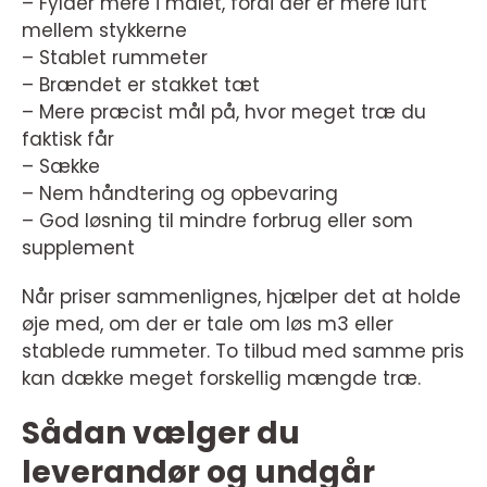
– Fylder mere i målet, fordi der er mere luft
mellem stykkerne
– Stablet rummeter
– Brændet er stakket tæt
– Mere præcist mål på, hvor meget træ du
faktisk får
– Sække
– Nem håndtering og opbevaring
– God løsning til mindre forbrug eller som
supplement
Når priser sammenlignes, hjælper det at holde
øje med, om der er tale om løs m3 eller
stablede rummeter. To tilbud med samme pris
kan dække meget forskellig mængde træ.
Sådan vælger du
leverandør og undgår