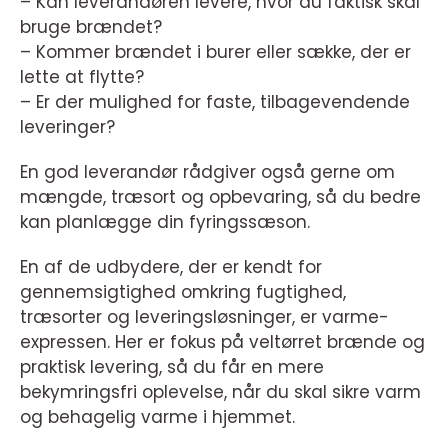
– Kan leverandøren levere, hvor du faktisk skal
bruge brændet?
– Kommer brændet i burer eller sække, der er
lette at flytte?
– Er der mulighed for faste, tilbagevendende
leveringer?
En god leverandør rådgiver også gerne om
mængde, træsort og opbevaring, så du bedre
kan planlægge din fyringssæson.
En af de udbydere, der er kendt for
gennemsigtighed omkring fugtighed,
træsorter og leveringsløsninger, er varme-
expressen. Her er fokus på veltørret brænde og
praktisk levering, så du får en mere
bekymringsfri oplevelse, når du skal sikre varm
og behagelig varme i hjemmet.