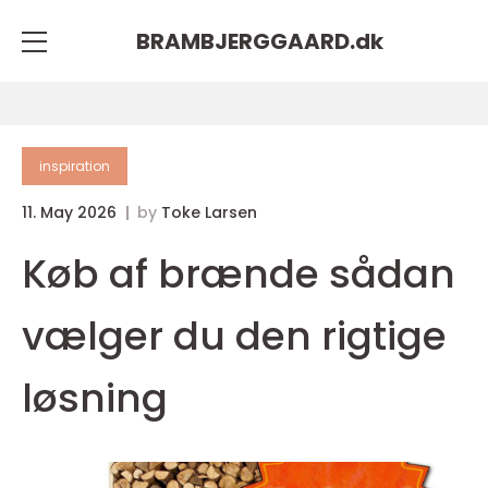
BRAMBJERGGAARD.
dk
inspiration
11. May 2026
by
Toke Larsen
Køb af brænde sådan
vælger du den rigtige
løsning