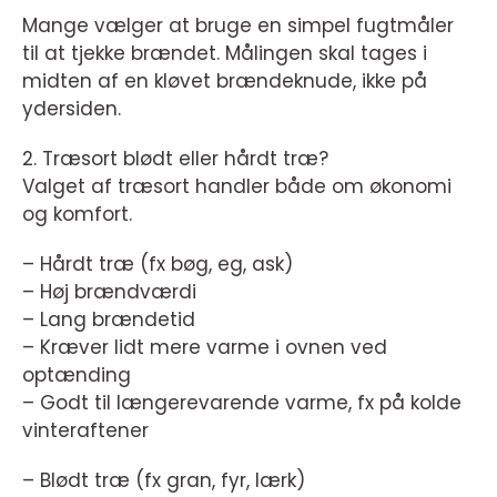
Mange vælger at bruge en simpel fugtmåler
til at tjekke brændet. Målingen skal tages i
midten af en kløvet brændeknude, ikke på
ydersiden.
2. Træsort blødt eller hårdt træ?
Valget af træsort handler både om økonomi
og komfort.
– Hårdt træ (fx bøg, eg, ask)
– Høj brændværdi
– Lang brændetid
– Kræver lidt mere varme i ovnen ved
optænding
– Godt til længerevarende varme, fx på kolde
vinteraftener
– Blødt træ (fx gran, fyr, lærk)