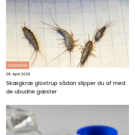
inspiration
08. April 2026
Skægkræ glostrup sådan slipper du af med
de ubudne gæster