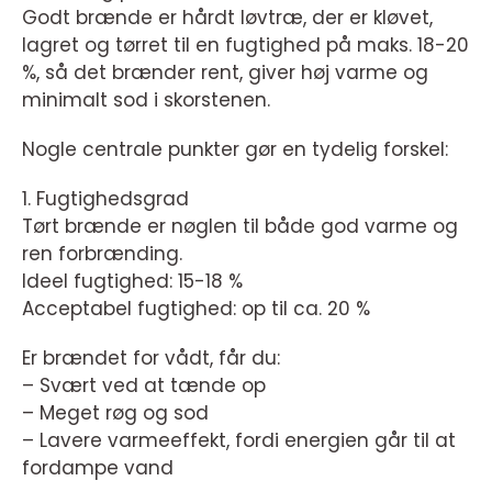
Godt brænde er hårdt løvtræ, der er kløvet,
lagret og tørret til en fugtighed på maks. 18-20
%, så det brænder rent, giver høj varme og
minimalt sod i skorstenen.
Nogle centrale punkter gør en tydelig forskel:
1. Fugtighedsgrad
Tørt brænde er nøglen til både god varme og
ren forbrænding.
Ideel fugtighed: 15-18 %
Acceptabel fugtighed: op til ca. 20 %
Er brændet for vådt, får du:
– Svært ved at tænde op
– Meget røg og sod
– Lavere varmeeffekt, fordi energien går til at
fordampe vand