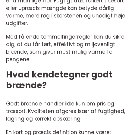
end man lige tror. Fugtigt træ, forkert træsort
eller upræcis mængde kan betyde dårlig
varme, mere røg i skorstenen og unødigt høje
udgifter.
Med få enkle tommelfingerregler kan du sikre
dig, at du får tørt, effektivt og miljøvenligt
brænde, som giver mest mulig varme for
pengene.
Hvad kendetegner godt
brænde?
Godt brænde handler ikke kun om pris og
træsort. Kvaliteten afgøres især af fugtighed,
lagring og korrekt opskæring.
En kort og præcis definition kunne være: