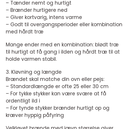
– Tænder nemt og hurtigt
– Brænder hurtigere ned
– Giver kortvarig, intens varme
– Godt til overgangsperioder eller kombination
med hårdt træ
Mange ender med en kombination: blødt træ
til hurtigt at få gang i ilden og hårdt træ til at
holde varmen stabil.
3. Kløvning og længde
Brændet skal matche din ovn eller pejs:
– Standardlængde er ofte 25 eller 30 cm
– For tykke stykker kan være svære at få
ordentligt ild i
– For tynde stykker brænder hurtigt op og
kræver hyppig påfyring
Velkløvet brænde med jævn størrelse giver