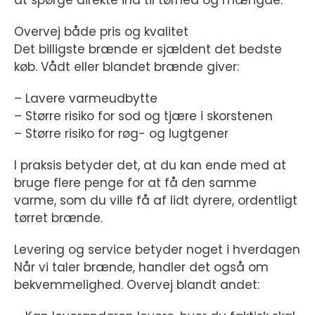
at spørge direkte ind til tørhed og mængde.
Overvej både pris og kvalitet
Det billigste brænde er sjældent det bedste
køb. Vådt eller blandet brænde giver:
– Lavere varmeudbytte
– Større risiko for sod og tjære i skorstenen
– Større risiko for røg- og lugtgener
I praksis betyder det, at du kan ende med at
bruge flere penge for at få den samme
varme, som du ville få af lidt dyrere, ordentligt
tørret brænde.
Levering og service betyder noget i hverdagen
Når vi taler brænde, handler det også om
bekvemmelighed. Overvej blandt andet: