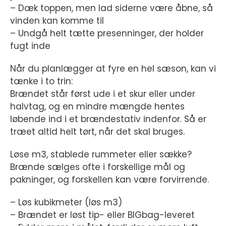
– Dæk toppen, men lad siderne være åbne, så
vinden kan komme til
– Undgå helt tætte presenninger, der holder
fugt inde
Når du planlægger at fyre en hel sæson, kan vi
tænke i to trin:
Brændet står først ude i et skur eller under
halvtag, og en mindre mængde hentes
løbende ind i et brændestativ indenfor. Så er
træet altid helt tørt, når det skal bruges.
Løse m3, stablede rummeter eller sække?
Brænde sælges ofte i forskellige mål og
pakninger, og forskellen kan være forvirrende.
– Løs kubikmeter (løs m3)
– Brændet er løst tip- eller BIGbag-leveret