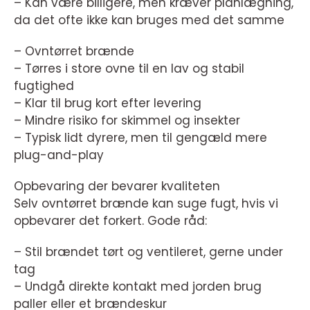
– Kan være billigere, men kræver planlægning,
da det ofte ikke kan bruges med det samme
– Ovntørret brænde
– Tørres i store ovne til en lav og stabil
fugtighed
– Klar til brug kort efter levering
– Mindre risiko for skimmel og insekter
– Typisk lidt dyrere, men til gengæld mere
plug-and-play
Opbevaring der bevarer kvaliteten
Selv ovntørret brænde kan suge fugt, hvis vi
opbevarer det forkert. Gode råd:
– Stil brændet tørt og ventileret, gerne under
tag
– Undgå direkte kontakt med jorden brug
paller eller et brændeskur