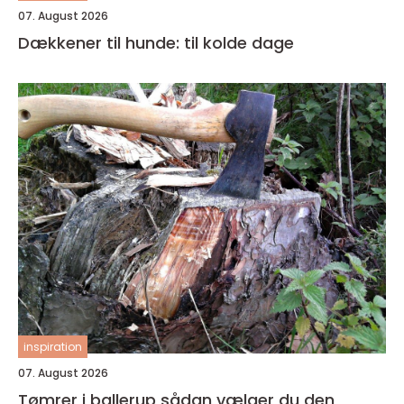
07. August 2026
Dækkener til hunde: til kolde dage
inspiration
07. August 2026
Tømrer i ballerup sådan vælger du den