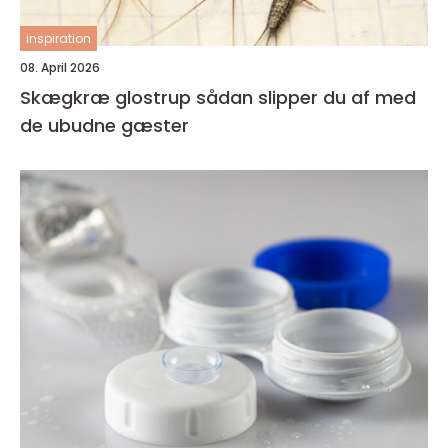
inspiration
08. April 2026
Skægkræ glostrup sådan slipper du af med
de ubudne gæster