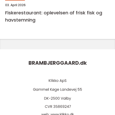
03. April 2026
Fiskerestaurant: oplevelsen af frisk fisk og
havstemning
BRAMBJERGGAARD.
dk
web:
www.klikko.dk