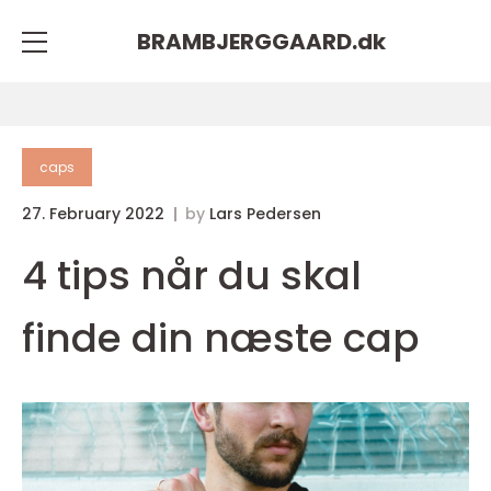
BRAMBJERGGAARD.
dk
caps
27. February 2022
by
Lars Pedersen
4 tips når du skal
finde din næste cap