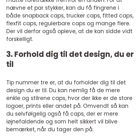
måtte foretrække fremfor en anden. For at
nævne et par stykker, kan du få fingrene i
både snapback caps, trucker caps, fitted caps,
flexfit caps, regulerbare caps og mange flere.
Der vil derfor også opleve, at de kan sidde vidt
forskelligt.
3. Forhold dig til det design, du er
til
Tip nummer tre er, at du forholder dig til det
design du er til. Du kan nemlig få de mere
enkle og stilrene caps, hvor der ikke er de store
logoer, prints eller andet på. Omvendt så kan
du selvfølgelig også få caps, der er mere
iøjnefaldende og som helt sikkert vil blive
bemærket, når du tager den på.