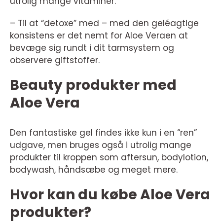
utrolig mange vitaminer.
– Til at “detoxe” med – med den geléagtige
konsistens er det nemt for Aloe Veraen at
bevæge sig rundt i dit tarmsystem og
observere giftstoffer.
Beauty produkter med
Aloe Vera
Den fantastiske gel findes ikke kun i en “ren”
udgave, men bruges også i utrolig mange
produkter til kroppen som aftersun, bodylotion,
bodywash, håndsæbe og meget mere.
Hvor kan du købe Aloe Vera
produkter?