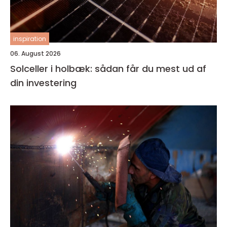
inspiration
06. August 2026
Solceller i holbæk: sådan får du mest ud af
din investering