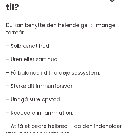
til?
Du kan benytte den helende gel til mange
formål:
– Solbrændt hud.
– Uren eller sart hud.
– Få balance i dit fordøjelsessystem.
– Styrke dit immunforsvar.
– Undgå sure opstød.
– Reducere inflammation.
– At få et bedre helbred – da den indeholder