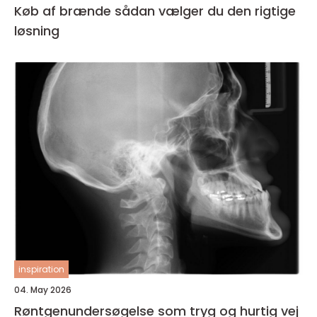
Køb af brænde sådan vælger du den rigtige
løsning
inspiration
04. May 2026
Røntgenundersøgelse som tryg og hurtig vej