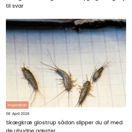
til svar
inspiration
08. April 2026
Skægkræ glostrup sådan slipper du af med
de ubudne gæster