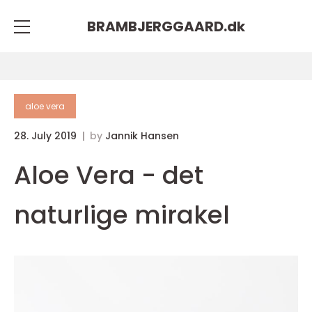
BRAMBJERGGAARD.
dk
aloe vera
28. July 2019
by
Jannik Hansen
Aloe Vera - det
naturlige mirakel