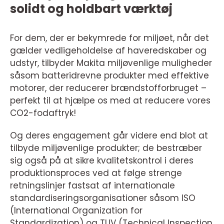
solidt og holdbart værktøj
For dem, der er bekymrede for miljøet, når det
gælder vedligeholdelse af haveredskaber og
udstyr, tilbyder Makita miljøvenlige muligheder
såsom batteridrevne produkter med effektive
motorer, der reducerer brændstofforbruget –
perfekt til at hjælpe os med at reducere vores
CO2-fodaftryk!
Og deres engagement går videre end blot at
tilbyde miljøvenlige produkter; de bestræber
sig også på at sikre kvalitetskontrol i deres
produktionsproces ved at følge strenge
retningslinjer fastsat af internationale
standardiseringsorganisationer såsom ISO
(International Organization for
Standardization) og TUV (Technical Inspection