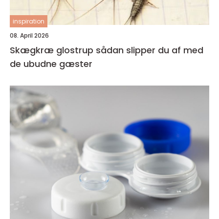
inspiration
08. April 2026
Skægkræ glostrup sådan slipper du af med
de ubudne gæster