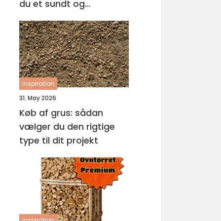
du et sundt og
professionelt
arbejdsmiljø
inspiration
31. May 2026
Køb af grus: sådan
vælger du den rigtige
type til dit projekt
inspiration