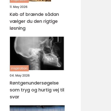
11. May 2026
Køb af brænde sådan
vælger du den rigtige
løsning
inspiration
04. May 2026
Røntgenundersøgelse
som tryg og hurtig vej til
svar