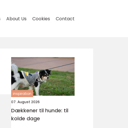
s
About Us
Cookies
Contact
inspiration
07. August 2026
Dækkener til hunde: til
kolde dage