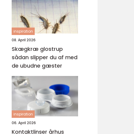
inspiration
08. April 2026
Skægkræ glostrup
sådan slipper du af med
de ubudne gæster
inspiration
06. April 2026
Kontaktlinser århus