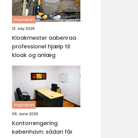
inspiration
13. July 2026
Kloakmester aabenraa
professionel hjælp til
kloak og anlæg
inspiration
06. June 2026
Kontorrengøring
københavn: sådan får