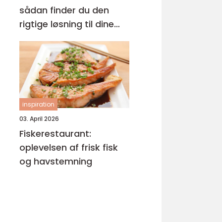
sådan finder du den
rigtige løsning til dine
øjne
inspiration
03. April 2026
Fiskerestaurant:
oplevelsen af frisk fisk
og havstemning