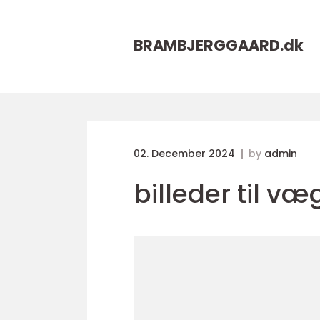
BRAMBJERGGAARD.
dk
02. December 2024
by
admin
billeder til v