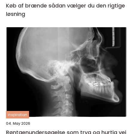
Køb af brænde sådan vælger du den rigtige
løsning
inspiration
04. May 2026
Røntgenundersøgelse som tryg og hurtig vej