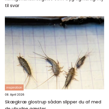
til svar
inspiration
08. April 2026
Skægkræ glostrup sådan slipper du af med
de ubudne gæster