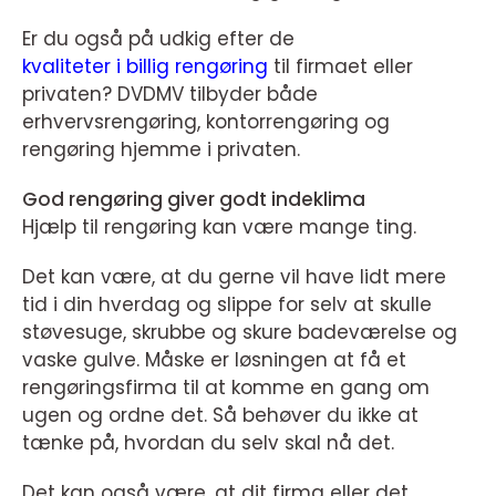
Er du også på udkig efter de
kvaliteter i billig rengøring
til firmaet eller
privaten? DVDMV tilbyder både
erhvervsrengøring, kontorrengøring og
rengøring hjemme i privaten.
God rengøring giver godt indeklima
Hjælp til rengøring kan være mange ting.
Det kan være, at du gerne vil have lidt mere
tid i din hverdag og slippe for selv at skulle
støvesuge, skrubbe og skure badeværelse og
vaske gulve. Måske er løsningen at få et
rengøringsfirma til at komme en gang om
ugen og ordne det. Så behøver du ikke at
tænke på, hvordan du selv skal nå det.
Det kan også være, at dit firma eller det