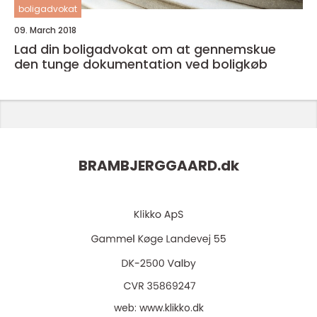
boligadvokat
09. March 2018
Lad din boligadvokat om at gennemskue
den tunge dokumentation ved boligkøb
BRAMBJERGGAARD.
dk
web:
www.klikko.dk