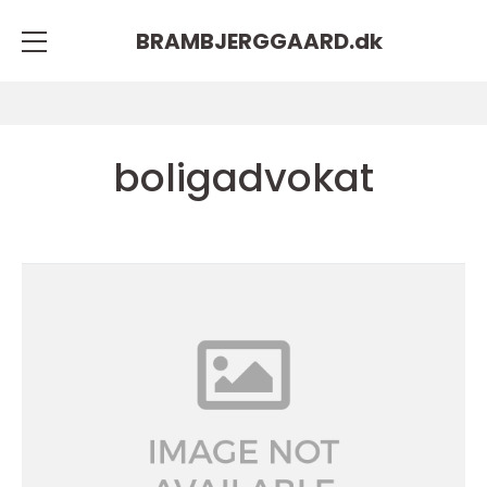
BRAMBJERGGAARD.
dk
boligadvokat