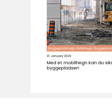
Byggepladshegn, Mobilhegn, Byggeplad
31. January 2023
Med et mobilhegn kan du sik
byggepladsen