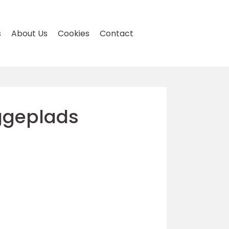
s
About Us
Cookies
Contact
ggeplads