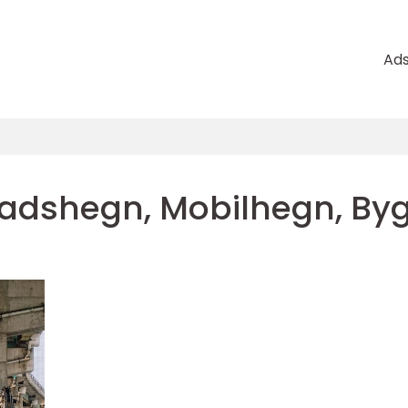
Ad
adshegn, Mobilhegn, By