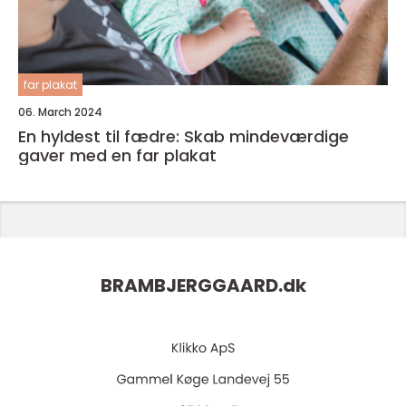
far plakat
06. March 2024
En hyldest til fædre: Skab mindeværdige
gaver med en far plakat
BRAMBJERGGAARD.
dk