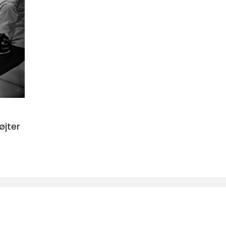
øjter