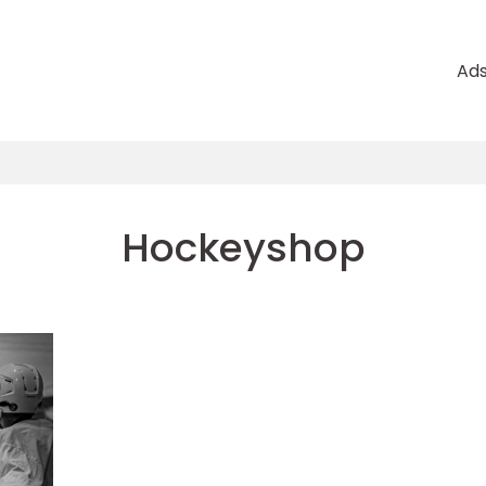
Ad
Hockeyshop