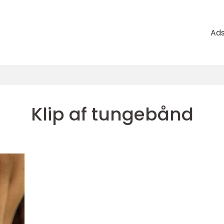
Ad
Klip af tungebånd