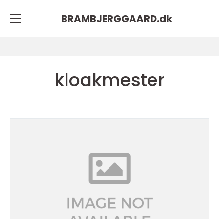
BRAMBJERGGAARD.
dk
kloakmester