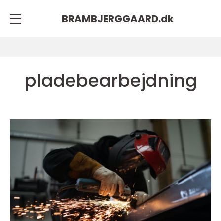
BRAMBJERGGAARD.
dk
pladebearbejdning