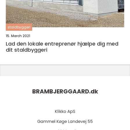
staldbyggeri
15. March 2021
Lad den lokale entreprenør hjælpe dig med
dit staldbyggeri
BRAMBJERGGAARD.
dk