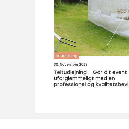
teltudlejning
30. November 2023
Teltudlejning - Gør dit event
uforglemmeligt med en
professionel og kvalitetsbev
teltudlejning