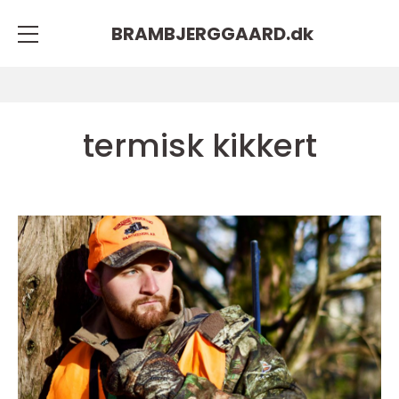
BRAMBJERGGAARD.
dk
termisk kikkert