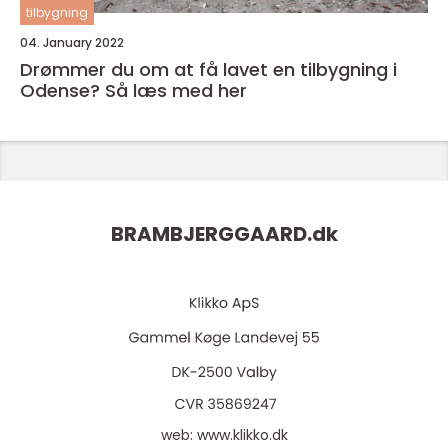
tilbygning
04. January 2022
Drømmer du om at få lavet en tilbygning i
Odense? Så læs med her
BRAMBJERGGAARD.
dk
web:
www.klikko.dk