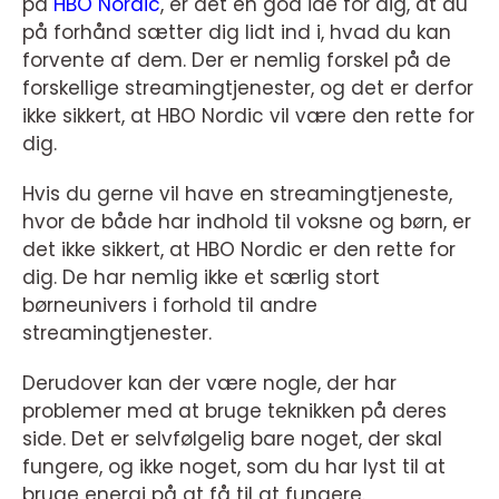
på
HBO Nordic
, er det en god ide for dig, at du
på forhånd sætter dig lidt ind i, hvad du kan
forvente af dem. Der er nemlig forskel på de
forskellige streamingtjenester, og det er derfor
ikke sikkert, at HBO Nordic vil være den rette for
dig.
Hvis du gerne vil have en streamingtjeneste,
hvor de både har indhold til voksne og børn, er
det ikke sikkert, at HBO Nordic er den rette for
dig. De har nemlig ikke et særlig stort
børneunivers i forhold til andre
streamingtjenester.
Derudover kan der være nogle, der har
problemer med at bruge teknikken på deres
side. Det er selvfølgelig bare noget, der skal
fungere, og ikke noget, som du har lyst til at
bruge energi på at få til at fungere.