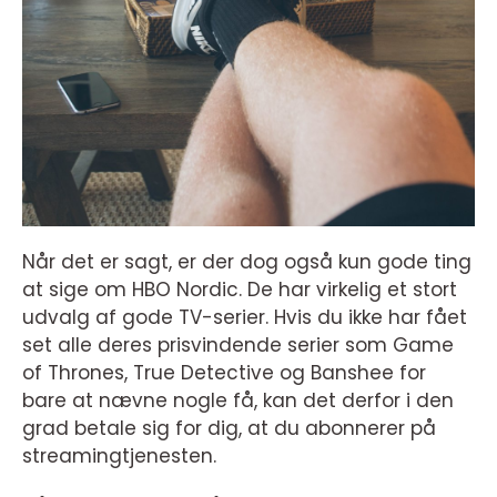
Når det er sagt, er der dog også kun gode ting
at sige om HBO Nordic. De har virkelig et stort
udvalg af gode TV-serier. Hvis du ikke har fået
set alle deres prisvindende serier som Game
of Thrones, True Detective og Banshee for
bare at nævne nogle få, kan det derfor i den
grad betale sig for dig, at du abonnerer på
streamingtjenesten.