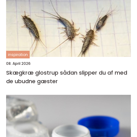
inspiration
08. April 2026
Skægkræ glostrup sådan slipper du af med
de ubudne gæster