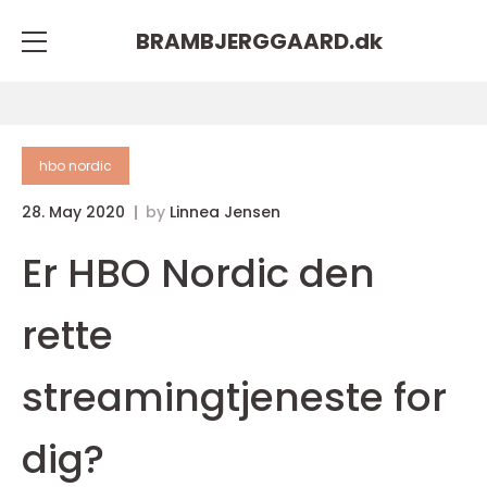
BRAMBJERGGAARD.
dk
hbo nordic
28. May 2020
by
Linnea Jensen
Er HBO Nordic den
rette
streamingtjeneste for
dig?