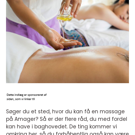
Søger du et sted, hvor du kan få en massage
på Amager? Så er der flere råd, du med fordel
kan have i baghovedet. De ting kommer vi
omkring her, så du forhåbentlig også kan være