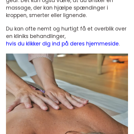
gear. Det kan også være, at du ønsker en
massage, der kan hjælpe spændinger i
kroppen, smerter eller lignende.
Du kan ofte nemt og hurtigt få et overblik over
en kliniks behandlinger,
hvis du klikker dig ind på deres hjemmeside
.