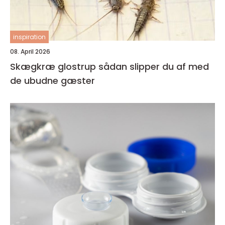
inspiration
08. April 2026
Skægkræ glostrup sådan slipper du af med
de ubudne gæster