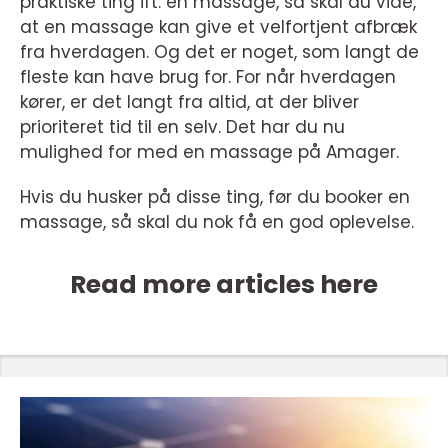
praktiske ting ift. en massage, så skal du vide,
at en massage kan give et velfortjent afbræk
fra hverdagen. Og det er noget, som langt de
fleste kan have brug for. For når hverdagen
kører, er det langt fra altid, at der bliver
prioriteret tid til en selv. Det har du nu
mulighed for med en massage på Amager.
Hvis du husker på disse ting, før du booker en
massage, så skal du nok få en god oplevelse.
Read more articles here