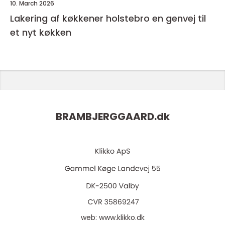
10. March 2026
Lakering af køkkener holstebro en genvej til
et nyt køkken
BRAMBJERGGAARD.
dk
web:
www.klikko.dk