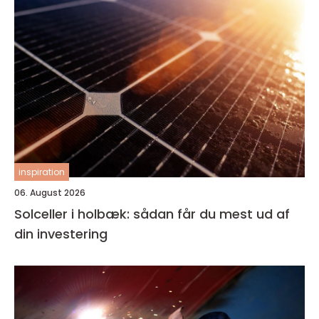
inspiration
06. August 2026
Solceller i holbæk: sådan får du mest ud af
din investering