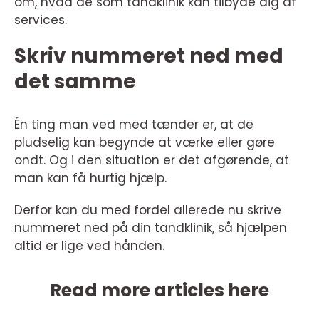
om, hvad de som tandklinik kan tilbyde dig af
services.
Skriv nummeret ned med
det samme
Én ting man ved med tænder er, at de
pludselig kan begynde at værke eller gøre
ondt. Og i den situation er det afgørende, at
man kan få hurtig hjælp.
Derfor kan du med fordel allerede nu skrive
nummeret ned på din tandklinik, så hjælpen
altid er lige ved hånden.
Read more articles here