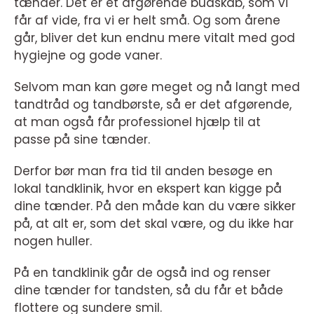
tænder. Det er et afgørende budskab, som vi
får af vide, fra vi er helt små. Og som årene
går, bliver det kun endnu mere vitalt med god
hygiejne og gode vaner.
Selvom man kan gøre meget og nå langt med
tandtråd og tandbørste, så er det afgørende,
at man også får professionel hjælp til at
passe på sine tænder.
Derfor bør man fra tid til anden besøge en
lokal tandklinik, hvor en ekspert kan kigge på
dine tænder. På den måde kan du være sikker
på, at alt er, som det skal være, og du ikke har
nogen huller.
På en tandklinik går de også ind og renser
dine tænder for tandsten, så du får et både
flottere og sundere smil.