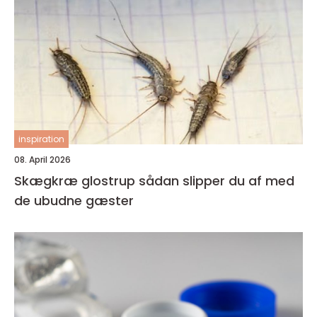
inspiration
08. April 2026
Skægkræ glostrup sådan slipper du af med
de ubudne gæster