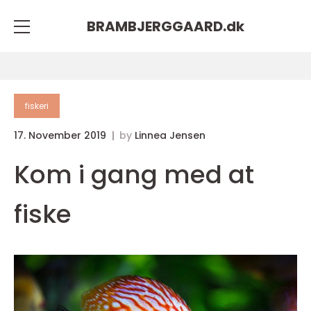
BRAMBJERGGAARD.
dk
fiskeri
17. November 2019
by
Linnea Jensen
Kom i gang med at
fiske