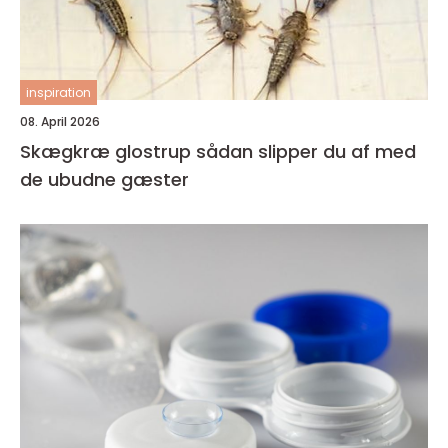
inspiration
08. April 2026
Skægkræ glostrup sådan slipper du af med
de ubudne gæster