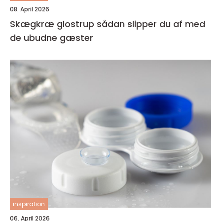
08. April 2026
Skægkræ glostrup sådan slipper du af med
de ubudne gæster
inspiration
06. April 2026