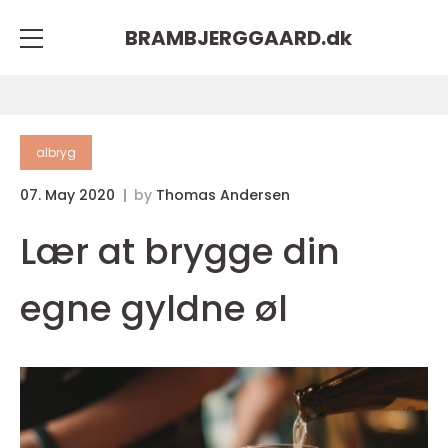
BRAMBJERGGAARD.
dk
albryg
07. May 2020
by
Thomas Andersen
Lær at brygge din
egne gyldne øl