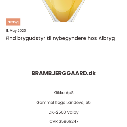
albryg
11. May 2020
Find brygudstyr til nybegyndere hos Albryg
BRAMBJERGGAARD.
dk