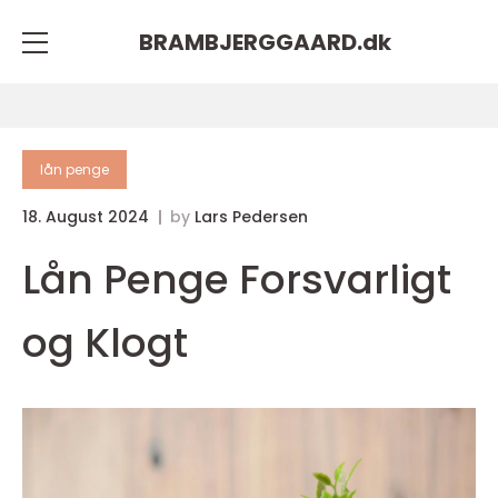
BRAMBJERGGAARD.
dk
lån penge
18. August 2024
by
Lars Pedersen
Lån Penge Forsvarligt
og Klogt