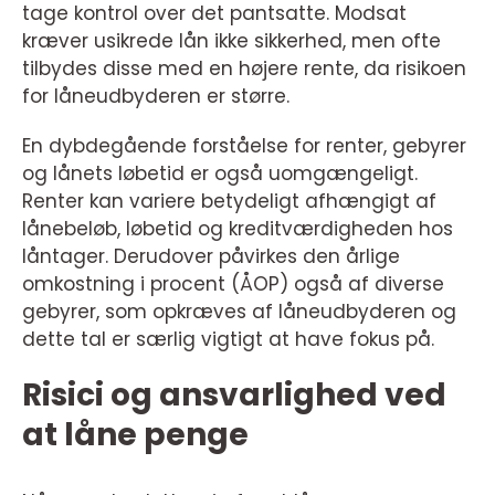
tage kontrol over det pantsatte. Modsat
kræver usikrede lån ikke sikkerhed, men ofte
tilbydes disse med en højere rente, da risikoen
for låneudbyderen er større.
En dybdegående forståelse for renter, gebyrer
og lånets løbetid er også uomgængeligt.
Renter kan variere betydeligt afhængigt af
lånebeløb, løbetid og kreditværdigheden hos
låntager. Derudover påvirkes den årlige
omkostning i procent (ÅOP) også af diverse
gebyrer, som opkræves af låneudbyderen og
dette tal er særlig vigtigt at have fokus på.
Risici og ansvarlighed ved
at låne penge