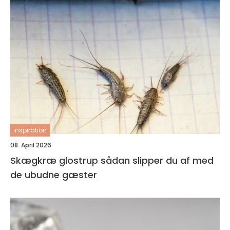
inspiration
08. April 2026
Skægkræ glostrup sådan slipper du af med
de ubudne gæster