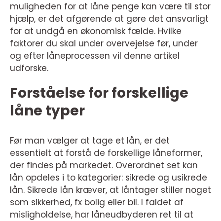
muligheden for at låne penge kan være til stor
hjælp, er det afgørende at gøre det ansvarligt
for at undgå en økonomisk fælde. Hvilke
faktorer du skal under overvejelse før, under
og efter låneprocessen vil denne artikel
udforske.
Forståelse for forskellige
låne typer
Før man vælger at tage et lån, er det
essentielt at forstå de forskellige låneformer,
der findes på markedet. Overordnet set kan
lån opdeles i to kategorier: sikrede og usikrede
lån. Sikrede lån kræver, at låntager stiller noget
som sikkerhed, fx bolig eller bil. I faldet af
misligholdelse, har låneudbyderen ret til at