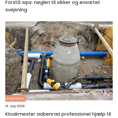
Forstå wps: nøglen til sikker og ensartet
svejsning
inspiration
13. July 2026
Kloakmester aabenraa professionel hjælp til