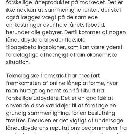
forskellige låneprodukter på markedet. Det er
ikke nok kun at sammenligne renter; der skal
også lægges vægt på de samlede
omkostninger over hele lånets løbetid,
herunder alle gebyrer. Dertil kommer at nogen
låneudbydere tilbyder fleksible
tilbagebetalingsplaner, som kan være yderst
fordelagtige afhængigt af din økonomiske
situation.
Teknologiske fremskridt har medført
fremkomsten af online låneplatforme, hvor
man hurtigt og nemt kan få tilbud fra
forskellige udbydere. Det er en god idé at
anvende disse værktøjer til at foretage en
grundig sammenligning, før en beslutning
træffes. Desuden er det vigtigt at undersøge
låneudbyderens reputations bedømmelser fra