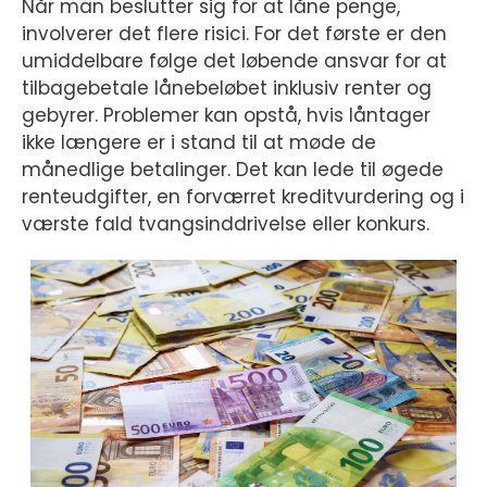
Når man beslutter sig for at låne penge,
involverer det flere risici. For det første er den
umiddelbare følge det løbende ansvar for at
tilbagebetale lånebeløbet inklusiv renter og
gebyrer. Problemer kan opstå, hvis låntager
ikke længere er i stand til at møde de
månedlige betalinger. Det kan lede til øgede
renteudgifter, en forværret kreditvurdering og i
værste fald tvangsinddrivelse eller konkurs.