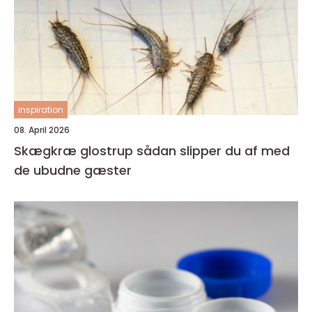
inspiration
08. April 2026
Skægkræ glostrup sådan slipper du af med
de ubudne gæster