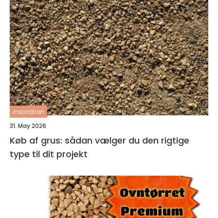
inspiration
31. May 2026
Køb af grus: sådan vælger du den rigtige
type til dit projekt