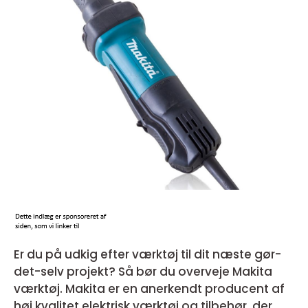
Er du på udkig efter værktøj til dit næste gør-
det-selv projekt? Så bør du overveje Makita
værktøj. Makita er en anerkendt producent af
høj kvalitet elektrisk værktøj og tilbehør, der