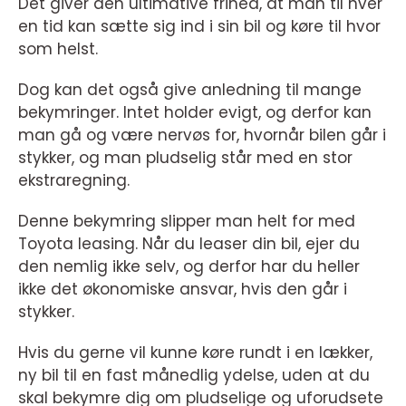
Det giver den ultimative frihed, at man til hver
en tid kan sætte sig ind i sin bil og køre til hvor
som helst.
Dog kan det også give anledning til mange
bekymringer. Intet holder evigt, og derfor kan
man gå og være nervøs for, hvornår bilen går i
stykker, og man pludselig står med en stor
ekstraregning.
Denne bekymring slipper man helt for med
Toyota leasing. Når du leaser din bil, ejer du
den nemlig ikke selv, og derfor har du heller
ikke det økonomiske ansvar, hvis den går i
stykker.
Hvis du gerne vil kunne køre rundt i en lækker,
ny bil til en fast månedlig ydelse, uden at du
skal bekymre dig om pludselige og uforudsete