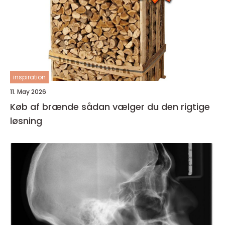
inspiration
11. May 2026
Køb af brænde sådan vælger du den rigtige
løsning