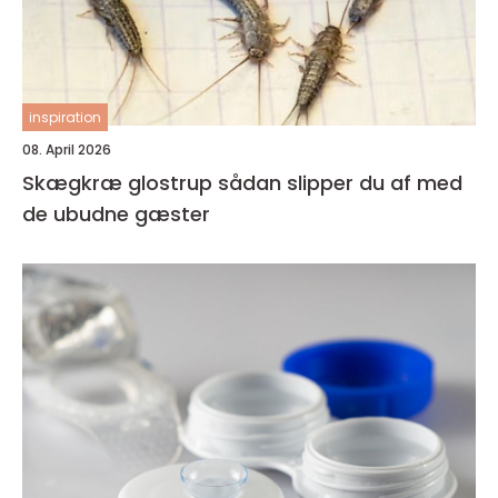
inspiration
08. April 2026
Skægkræ glostrup sådan slipper du af med
de ubudne gæster