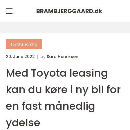
BRAMBJERGGAARD.
dk
Toyota leasing
20. June 2022
by
Sara Henriksen
Med Toyota leasing
kan du køre i ny bil for
en fast månedlig
ydelse