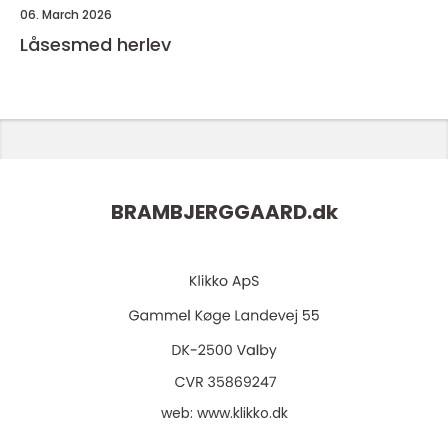
06. March 2026
Låsesmed herlev
BRAMBJERGGAARD.
dk
web:
www.klikko.dk