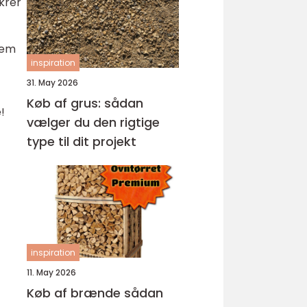
krer
 dem
inspiration
31. May 2026
Køb af grus: sådan
!
vælger du den rigtige
type til dit projekt
inspiration
11. May 2026
Køb af brænde sådan