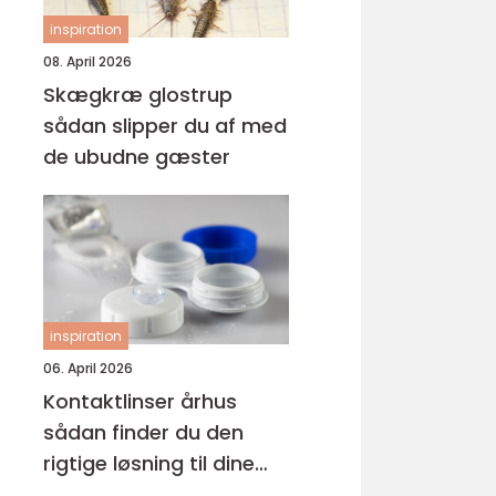
inspiration
08. April 2026
Skægkræ glostrup
sådan slipper du af med
de ubudne gæster
inspiration
06. April 2026
Kontaktlinser århus
sådan finder du den
rigtige løsning til dine
øjne