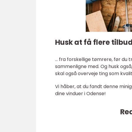
Husk at få flere tilbu
… fra forskellige tømrere, før du
sammenligne med. Og husk også, at 
skal også overveje ting som kvalit
Vi håber, at du fandt denne minig
dine vinduer i Odense!
Rea