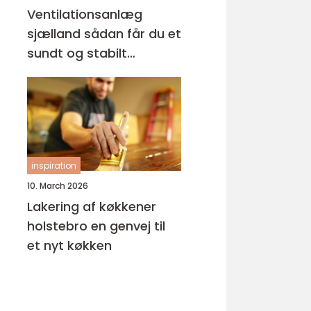
Ventilationsanlæg
sjælland sådan får du et
sundt og stabilt
indeklima
inspiration
10. March 2026
Lakering af køkkener
holstebro en genvej til
et nyt køkken