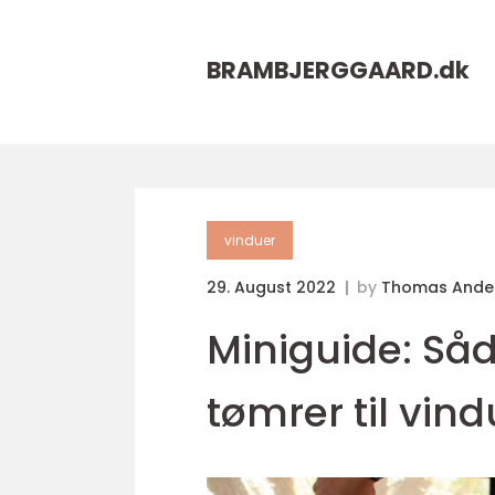
BRAMBJERGGAARD.
dk
vinduer
29. August 2022
by
Thomas Ande
Miniguide: Såd
tømrer til vind