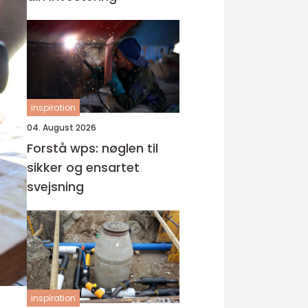
inspiration
04. August 2026
Forstå wps: nøglen til
sikker og ensartet
svejsning
inspiration