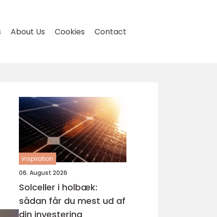
s
About Us
Cookies
Contact
inspiration
06. August 2026
Solceller i holbæk:
sådan får du mest ud af
din investering