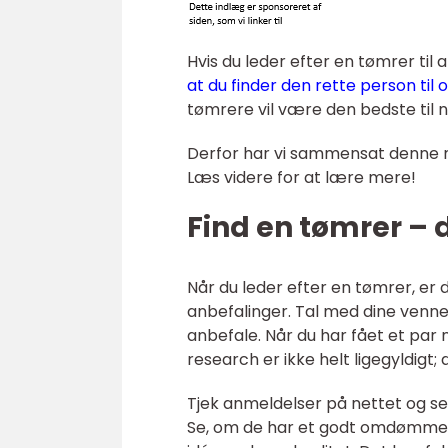
Hvis du leder efter en tømrer til 
at du finder den rette person til
tømrere vil være den bedste til n
Derfor har vi sammensat denne min
Læs videre for at lære mere!
Find en tømrer – d
Når du leder efter en tømrer, er 
anbefalinger. Tal med dine venne
anbefale. Når du har fået et par 
research er ikke helt ligegyldigt;
Tjek anmeldelser på nettet og s
Se, om de har et godt omdømme, o