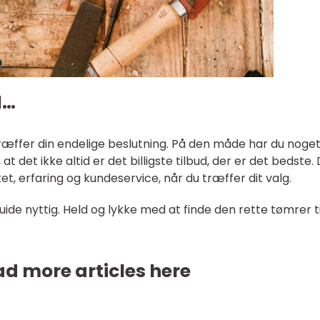
d…
 træffer din endelige beslutning. På den måde har du noget
det ikke altid er det billigste tilbud, der er det bedste.
et, erfaring og kundeservice, når du træffer dit valg.
uide nyttig. Held og lykke med at finde den rette tømrer ti
d more articles here