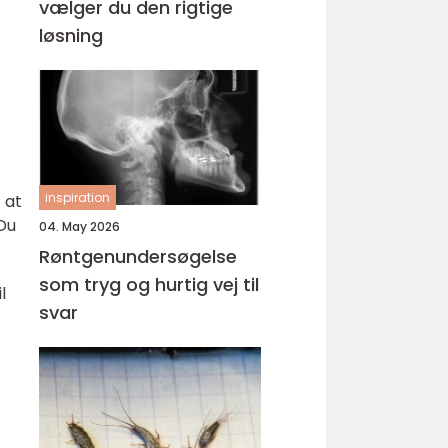
vælger du den rigtige
løsning
inspiration
 at
 Du
04. May 2026
Røntgenundersøgelse
som tryg og hurtig vej til
l
svar