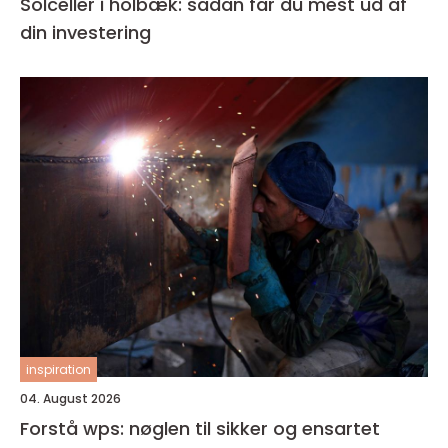
Solceller i holbæk: sådan får du mest ud af
din investering
inspiration
04. August 2026
Forstå wps: nøglen til sikker og ensartet