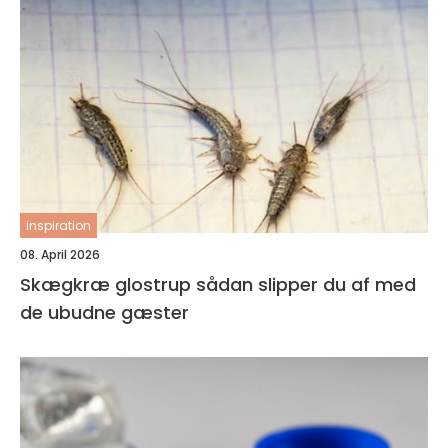
inspiration
08. April 2026
Skægkræ glostrup sådan slipper du af med
de ubudne gæster