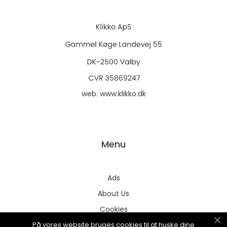
web:
www.klikko.dk
Menu
Ads
About Us
Cookies
På vores website bruges cookies til at huske dine
Contact