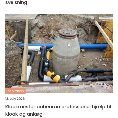
svejsning
inspiration
13. July 2026
Kloakmester aabenraa professionel hjælp til
kloak og anlæg