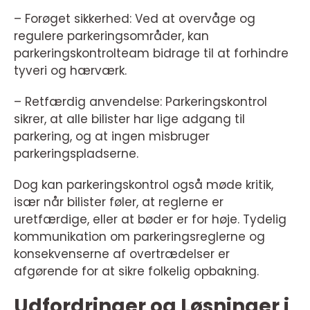
– Forøget sikkerhed: Ved at overvåge og
regulere parkeringsområder, kan
parkeringskontrolteam bidrage til at forhindre
tyveri og hærværk.
– Retfærdig anvendelse: Parkeringskontrol
sikrer, at alle bilister har lige adgang til
parkering, og at ingen misbruger
parkeringspladserne.
Dog kan parkeringskontrol også møde kritik,
især når bilister føler, at reglerne er
uretfærdige, eller at bøder er for høje. Tydelig
kommunikation om parkeringsreglerne og
konsekvenserne af overtrædelser er
afgørende for at sikre folkelig opbakning.
Udfordringer og Løsninger i