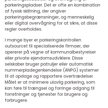
parkeringspladser. Det er ofte en kombination
af fysisk skiltning, der angiver
parkeringsbegrænsninger, og menneskelig
eller digital overvågning for at sikre, at disse
regler overholdes.
I mange byer er parkeringskontrollen
outsourcet til specialiserede firmaer, der
opererer på vegne af kommunalbestyrelser
eller private ejendomsudviklere. Disse
selskaber bruger patruljer eller automatisk
nummerpladegenkendelse (ANPG) systemer
til at opdage og rapportere overtrædelser.
Målet er at minimere ulovlig parkering, som
kan føre til trængsel og forringe adgang til
forretninger og tjenester for brugere og
forbrugere.