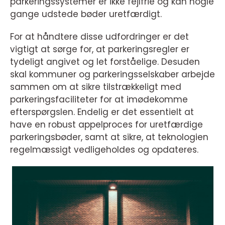
parkeringssystemer er ikke fejlfrie og kan nogle
gange udstede bøder uretfærdigt.
For at håndtere disse udfordringer er det
vigtigt at sørge for, at parkeringsregler er
tydeligt angivet og let forståelige. Desuden
skal kommuner og parkeringsselskaber arbejde
sammen om at sikre tilstrækkeligt med
parkeringsfaciliteter for at imødekomme
efterspørgslen. Endelig er det essentielt at
have en robust appelproces for uretfærdige
parkeringsbøder, samt at sikre, at teknologien
regelmæssigt vedligeholdes og opdateres.