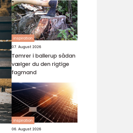
inspiration
07. August 2026
Tømrer i ballerup sådan
vælger du den rigtige
fagmand
inspiration
06. August 2026