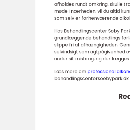
afholdes rundt omkring, skulle tra
møde i nærheden, vil du altid kun
som selv er forhenværende alko
Hos Behandlingscenter Søby Par
grundlæggende behandlings forlø
slippe fri af afhængigheden. Gen
selvindsigt som agtpågivenhed o
under sit misbrug, og der lægges 
Læs mere om
professionel alkoh
behandlingscentersoebypark.dk
Rea