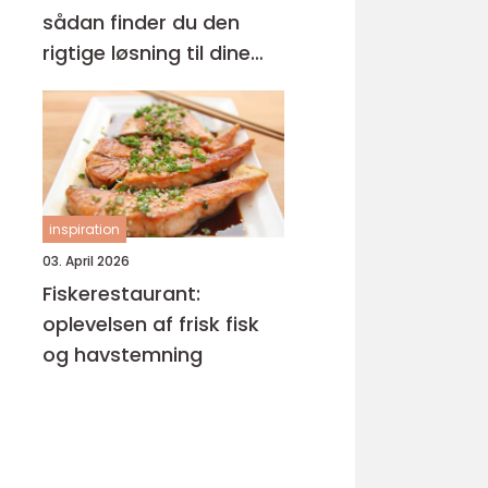
sådan finder du den
rigtige løsning til dine
øjne
inspiration
03. April 2026
Fiskerestaurant:
oplevelsen af frisk fisk
og havstemning