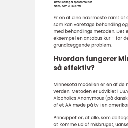
Er en af dine nærmeste ramt af e
som kan varetage behandling og 
med behandlings metoden. Det er 
eksempel en antabus kur – for det
grundlæggende problem.
Hvordan fungerer Mi
så effektiv?
Minnesota modellen er en af de m
verden. Metoden er udviklet i USA
Alcoholics Anonymous (på dansk:
af et AA møde på tv i en amerikans
Princippet er, at alle, som delta
at komme ud af misbruget, uanset 