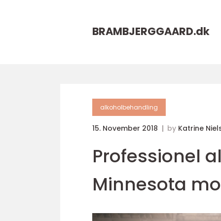
BRAMBJERGGAARD.
dk
alkoholbehandling
15. November 2018
by
Katrine Niel
Professionel a
Minnesota mo