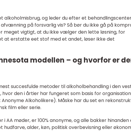
t alkoholmisbrug, og leder du efter et behandlingscenter
afvænning på forsvarlig vis? Så bør du ikke gå på komp
meget vigtigt, at du ikke vælger den lette løsning, for
 at erstatte eet stof med et andet, løser ikke det
nnesota modellen – og hvorfor er d
est succesfulde metoder til alkoholbehandling i den vest
, hvor den i årtier har fungeret som basis for organisatio
 Anonyme Alkoholikere). Måske har du set en rekonstruk
k film eller serie.
ger i AA møder, er 100% anonyme, og alle bakker hinanden 
hudfarve, alder, køn, politisk overbevisning eller økono