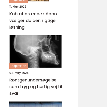
11. May 2026
Køb af brænde sådan
vælger du den rigtige
løsning
inspiration
04. May 2026
Røntgenundersøgelse
som tryg og hurtig vej til
svar