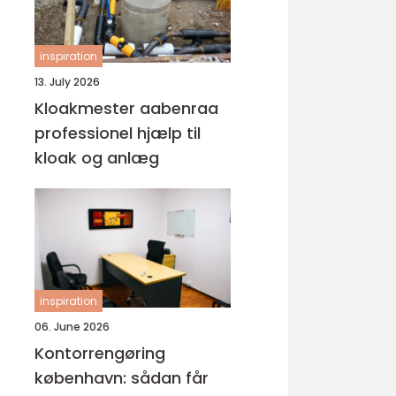
inspiration
13. July 2026
Kloakmester aabenraa
professionel hjælp til
kloak og anlæg
inspiration
06. June 2026
Kontorrengøring
københavn: sådan får