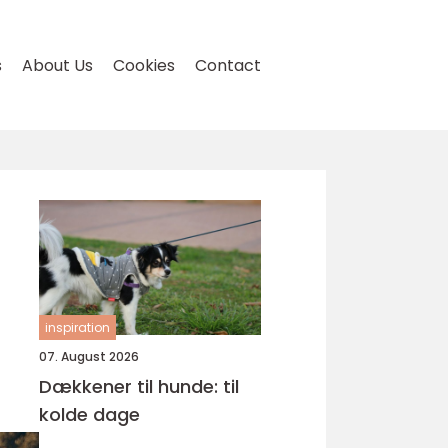
s
About Us
Cookies
Contact
inspiration
07. August 2026
Dækkener til hunde: til
kolde dage