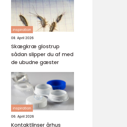
inspiration
08. April 2026
Skægkræ glostrup
sådan slipper du af med
de ubudne gæster
inspiration
06. April 2026
Kontaktlinser århus