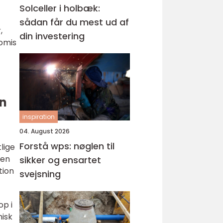
Solceller i holbæk:
sådan får du mest ud af
,
din investering
romis
en
inspiration
04. August 2026
Forstå wps: nøglen til
lige
nen
sikker og ensartet
tion
svejsning
op i
misk