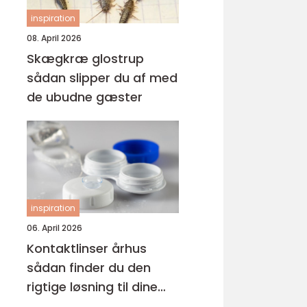
inspiration
08. April 2026
Skægkræ glostrup
sådan slipper du af med
de ubudne gæster
inspiration
06. April 2026
Kontaktlinser århus
sådan finder du den
rigtige løsning til dine
øjne