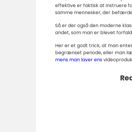
effektive er faktisk at instruere 
samme mennesker, der befærde
Så er der også den moderne klassi
andet, som man er blevet forfald
Her er et godt trick, at man ente
begrænset periode, eller man læg
mens man laver ens
videoprodukt
Rea