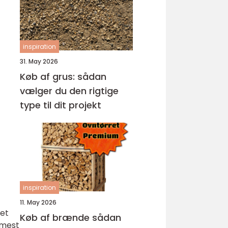
inspiration
31. May 2026
Køb af grus: sådan
vælger du den rigtige
type til dit projekt
inspiration
11. May 2026
det
Køb af brænde sådan
 mest