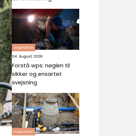
inspiration
04. August 2026
Forstå wps: nøglen til
sikker og ensartet
svejsning
inspiration