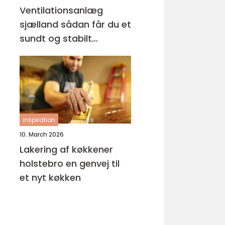
Ventilationsanlæg
sjælland sådan får du et
sundt og stabilt
indeklima
inspiration
10. March 2026
Lakering af køkkener
holstebro en genvej til
et nyt køkken