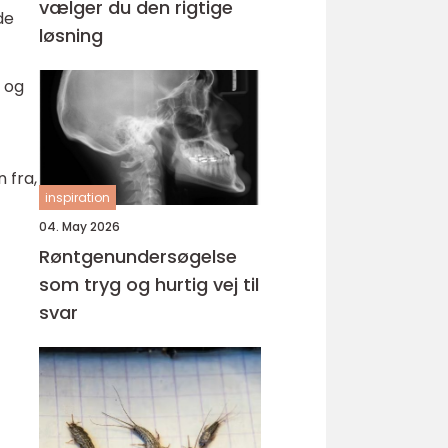
vælger du den rigtige
de
løsning
s og
 fra,
inspiration
04. May 2026
Røntgenundersøgelse
som tryg og hurtig vej til
svar