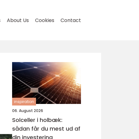
s
About Us
Cookies
Contact
inspiration
06. August 2026
Solceller i holbæk:
sådan får du mest ud af
din investering