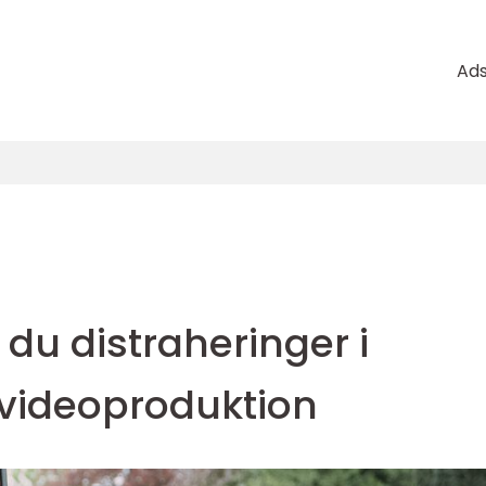
Ad
du distraheringer i
videoproduktion