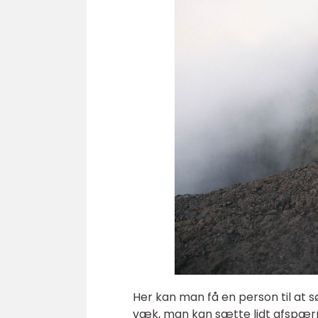
Her kan man få en person til at s
væk, man kan sætte lidt afspærr