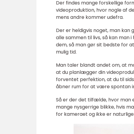
Der findes mange forskellige for
videoproduktion, hvor nogle af de
mens andre kommer udefra.
Der er heldigvis noget, man kan 
alle sammen til livs, så kan man i
dem, så man gør sit bedste for a
mulig tid.
Man taler blandt andet om, at ma
at du planlægger din videoprodukt
forventet perfektion, at du til sid
åbner rum for at være spontan 
Så er der det tilfælde, hvor man 
mange nysgerrige blikke, hvis ma
for kameraet og ikke er naturlige