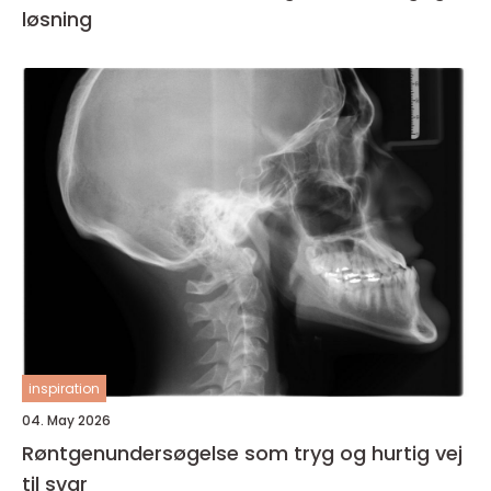
løsning
inspiration
04. May 2026
Røntgenundersøgelse som tryg og hurtig vej
til svar