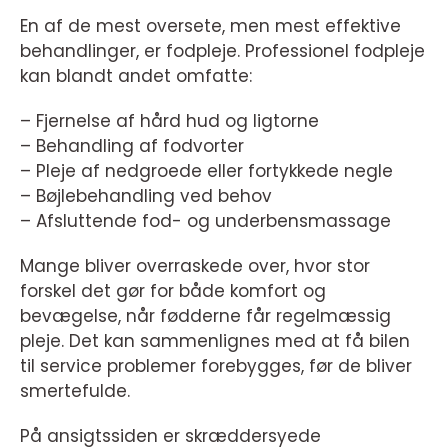
En af de mest oversete, men mest effektive
behandlinger, er fodpleje. Professionel fodpleje
kan blandt andet omfatte:
– Fjernelse af hård hud og ligtorne
– Behandling af fodvorter
– Pleje af nedgroede eller fortykkede negle
– Bøjlebehandling ved behov
– Afsluttende fod- og underbensmassage
Mange bliver overraskede over, hvor stor
forskel det gør for både komfort og
bevægelse, når fødderne får regelmæssig
pleje. Det kan sammenlignes med at få bilen
til service problemer forebygges, før de bliver
smertefulde.
På ansigtssiden er skræddersyede