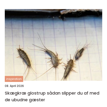
inspiration
08. April 2026
Skægkræ glostrup sådan slipper du af med
de ubudne gæster