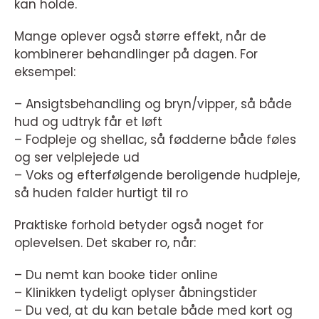
kan holde.
Mange oplever også større effekt, når de
kombinerer behandlinger på dagen. For
eksempel:
– Ansigtsbehandling og bryn/vipper, så både
hud og udtryk får et løft
– Fodpleje og shellac, så fødderne både føles
og ser velplejede ud
– Voks og efterfølgende beroligende hudpleje,
så huden falder hurtigt til ro
Praktiske forhold betyder også noget for
oplevelsen. Det skaber ro, når:
– Du nemt kan booke tider online
– Klinikken tydeligt oplyser åbningstider
– Du ved, at du kan betale både med kort og