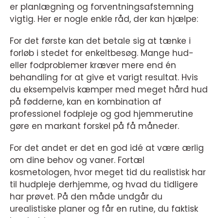
er planlægning og forventningsafstemning
vigtig. Her er nogle enkle råd, der kan hjælpe:
For det første kan det betale sig at tænke i
forløb i stedet for enkeltbesøg. Mange hud-
eller fodproblemer kræver mere end én
behandling for at give et varigt resultat. Hvis
du eksempelvis kæmper med meget hård hud
på fødderne, kan en kombination af
professionel fodpleje og god hjemmerutine
gøre en markant forskel på få måneder.
For det andet er det en god idé at være ærlig
om dine behov og vaner. Fortæl
kosmetologen, hvor meget tid du realistisk har
til hudpleje derhjemme, og hvad du tidligere
har prøvet. På den måde undgår du
urealistiske planer og får en rutine, du faktisk