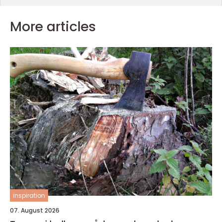
More articles
inspiration
07. August 2026