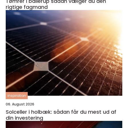
Tømrer i ballerup sådan vælger du den
rigtige fagmand
inspiration
06. August 2026
Solceller i holbæk: sådan får du mest ud af
din investering