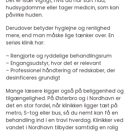
Det er især vigtigt, hvis du har sart hud,
hudsygdomme eller tager medicin, som kan
påvirke huden.
Derudover betyder hygiejne og renlighed
mere, end man måske lige tænker over. En
seriøs klinik har:
– Rengjorte og ryddelige behandlingsrum
– Engangsudstyr, hvor det er relevant
– Professionel håndtering af redskaber, der
desinficeres grundigt
Mange læsere kigger også på beliggenhed og
tilgængelighed. På Østerbro og i Nordhavn er
det en stor fordel, når klinikken ligger tæt på
metro, S-tog eller bus, så du nemt kan få en
behandling ind i en travl hverdag. Klinikker ved
vandet i Nordhavn tilbyder samtidig en rolig