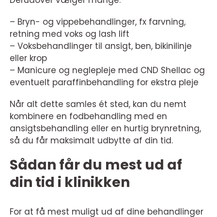
Derudover vælger mange:
– Bryn- og vippebehandlinger, fx farvning,
retning med voks og lash lift
– Voksbehandlinger til ansigt, ben, bikinilinje
eller krop
– Manicure og neglepleje med CND Shellac og
eventuelt paraffinbehandling for ekstra pleje
Når alt dette samles ét sted, kan du nemt
kombinere en fodbehandling med en
ansigtsbehandling eller en hurtig brynretning,
så du får maksimalt udbytte af din tid.
Sådan får du mest ud af
din tid i klinikken
For at få mest muligt ud af dine behandlinger