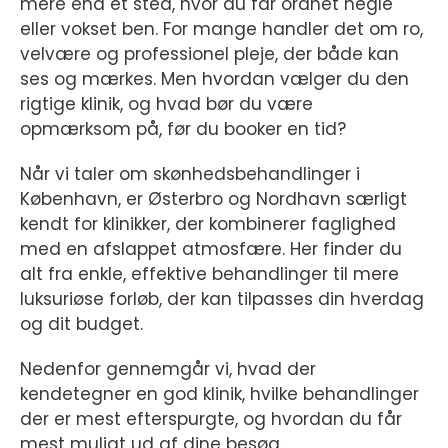
mere end et sted, hvor du får ordnet negle
eller vokset ben. For mange handler det om ro,
velvære og professionel pleje, der både kan
ses og mærkes. Men hvordan vælger du den
rigtige klinik, og hvad bør du være
opmærksom på, før du booker en tid?
Når vi taler om skønhedsbehandlinger i
København, er Østerbro og Nordhavn særligt
kendt for klinikker, der kombinerer faglighed
med en afslappet atmosfære. Her finder du
alt fra enkle, effektive behandlinger til mere
luksuriøse forløb, der kan tilpasses din hverdag
og dit budget.
Nedenfor gennemgår vi, hvad der
kendetegner en god klinik, hvilke behandlinger
der er mest efterspurgte, og hvordan du får
mest muligt ud af dine besøg.