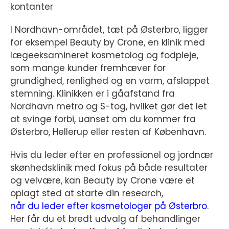
kontanter
I Nordhavn-området, tæt på Østerbro, ligger
for eksempel Beauty by Crone, en klinik med
lægeeksamineret kosmetolog og fodpleje,
som mange kunder fremhæver for
grundighed, renlighed og en varm, afslappet
stemning. Klinikken er i gåafstand fra
Nordhavn metro og S-tog, hvilket gør det let
at svinge forbi, uanset om du kommer fra
Østerbro, Hellerup eller resten af København.
Hvis du leder efter en professionel og jordnær
skønhedsklinik med fokus på både resultater
og velvære, kan Beauty by Crone være et
oplagt sted at starte din research,
når du leder efter kosmetologer på Østerbro
.
Her får du et bredt udvalg af behandlinger