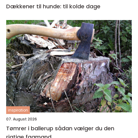
Dækkener til hunde: til kolde dage
inspiration
07. August 2026
Tømrer i ballerup sådan vælger du den
rigtige fagmand