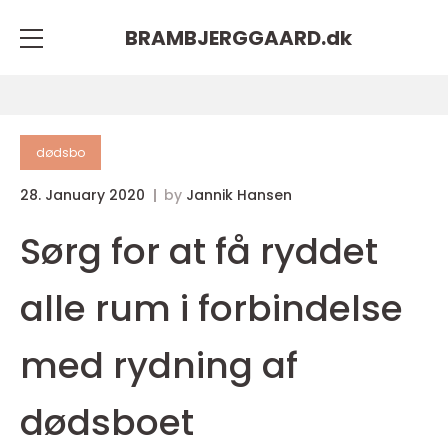
BRAMBJERGGAARD.
dk
dødsbo
28. January 2020
by
Jannik Hansen
Sørg for at få ryddet
alle rum i forbindelse
med rydning af
dødsboet