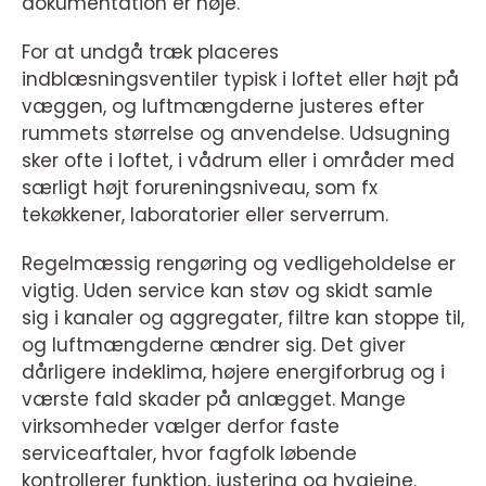
dokumentation er høje.
For at undgå træk placeres
indblæsningsventiler typisk i loftet eller højt på
væggen, og luftmængderne justeres efter
rummets størrelse og anvendelse. Udsugning
sker ofte i loftet, i vådrum eller i områder med
særligt højt forureningsniveau, som fx
tekøkkener, laboratorier eller serverrum.
Regelmæssig rengøring og vedligeholdelse er
vigtig. Uden service kan støv og skidt samle
sig i kanaler og aggregater, filtre kan stoppe til,
og luftmængderne ændrer sig. Det giver
dårligere indeklima, højere energiforbrug og i
værste fald skader på anlægget. Mange
virksomheder vælger derfor faste
serviceaftaler, hvor fagfolk løbende
kontrollerer funktion, justering og hygiejne.