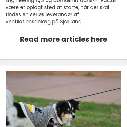
Engineering A/S og domænet dansk-hvac.dk
være et oplagt sted at starte, når der skal
findes en seriøs leverandør af
ventilationsanlæg på Sjælland.
Read more articles here