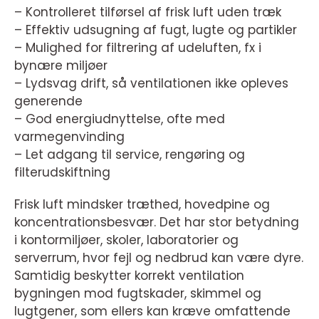
– Kontrolleret tilførsel af frisk luft uden træk
– Effektiv udsugning af fugt, lugte og partikler
– Mulighed for filtrering af udeluften, fx i
bynære miljøer
– Lydsvag drift, så ventilationen ikke opleves
generende
– God energiudnyttelse, ofte med
varmegenvinding
– Let adgang til service, rengøring og
filterudskiftning
Frisk luft mindsker træthed, hovedpine og
koncentrationsbesvær. Det har stor betydning
i kontormiljøer, skoler, laboratorier og
serverrum, hvor fejl og nedbrud kan være dyre.
Samtidig beskytter korrekt ventilation
bygningen mod fugtskader, skimmel og
lugtgener, som ellers kan kræve omfattende