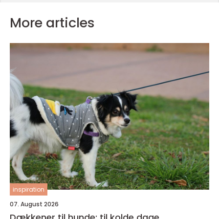
More articles
inspiration
07. August 2026
Dækkener til hunde: til kolde dage