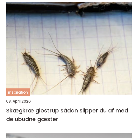
inspiration
08. April 2026
Skægkræ glostrup sådan slipper du af med
de ubudne gæster