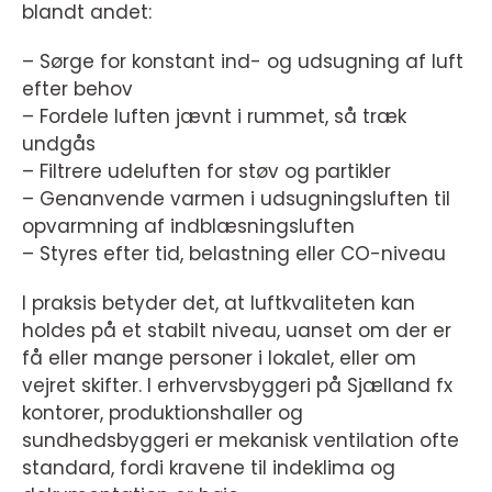
blandt andet:
– Sørge for konstant ind- og udsugning af luft
efter behov
– Fordele luften jævnt i rummet, så træk
undgås
– Filtrere udeluften for støv og partikler
– Genanvende varmen i udsugningsluften til
opvarmning af indblæsningsluften
– Styres efter tid, belastning eller CO-niveau
I praksis betyder det, at luftkvaliteten kan
holdes på et stabilt niveau, uanset om der er
få eller mange personer i lokalet, eller om
vejret skifter. I erhvervsbyggeri på Sjælland fx
kontorer, produktionshaller og
sundhedsbyggeri er mekanisk ventilation ofte
standard, fordi kravene til indeklima og