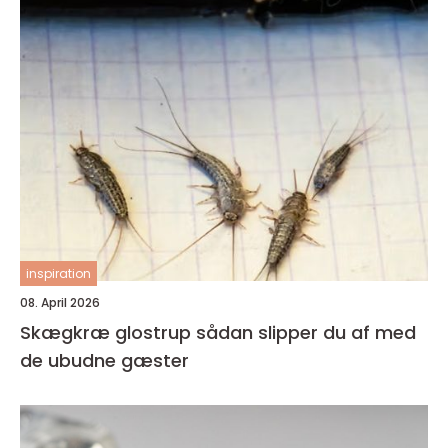
inspiration
08. April 2026
Skægkræ glostrup sådan slipper du af med
de ubudne gæster