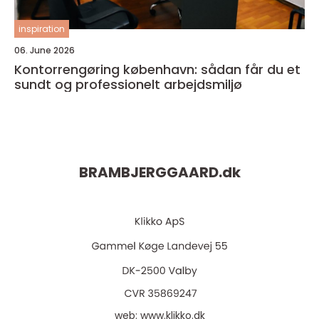
inspiration
06. June 2026
Kontorrengøring københavn: sådan får du et
sundt og professionelt arbejdsmiljø
BRAMBJERGGAARD.
dk
web:
www.klikko.dk