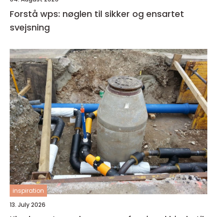
Forstå wps: nøglen til sikker og ensartet
svejsning
inspiration
13. July 2026