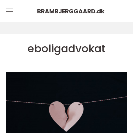
BRAMBJERGGAARD.
dk
eboligadvokat