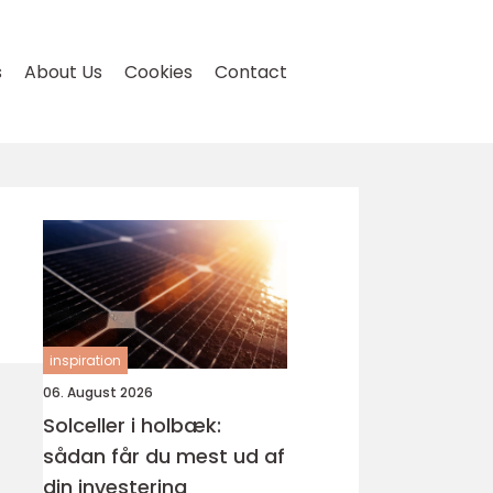
s
About Us
Cookies
Contact
inspiration
06. August 2026
Solceller i holbæk:
sådan får du mest ud af
din investering