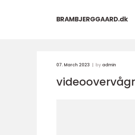
BRAMBJERGGAARD.
dk
07. March 2023
by
admin
videoovervåg