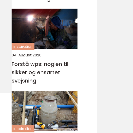
inspiration
04. August 2026
Forstå wps: nøglen til
sikker og ensartet
svejsning
inspiration