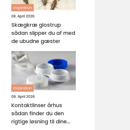
inspiration
08. April 2026
Skægkræ glostrup
sådan slipper du af med
de ubudne gæster
inspiration
06. April 2026
Kontaktlinser århus
sådan finder du den
rigtige løsning til dine
øjne