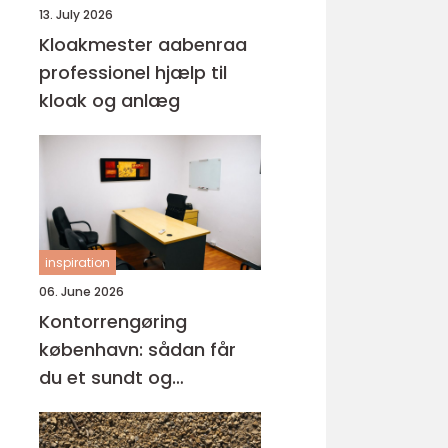
13. July 2026
Kloakmester aabenraa
professionel hjælp til
kloak og anlæg
inspiration
06. June 2026
Kontorrengøring
københavn: sådan får
du et sundt og
professionelt
arbejdsmiljø