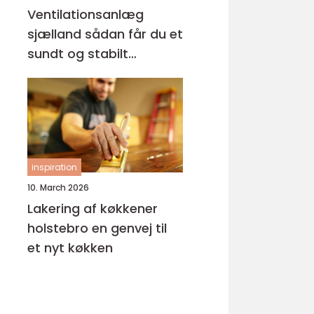
Ventilationsanlæg
sjælland sådan får du et
sundt og stabilt
indeklima
inspiration
10. March 2026
Lakering af køkkener
holstebro en genvej til
et nyt køkken