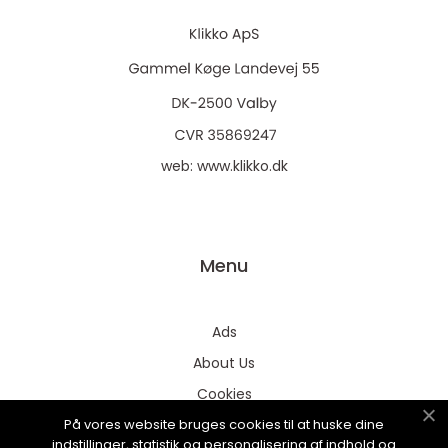
web:
www.klikko.dk
Menu
Ads
About Us
Cookies
På vores website bruges cookies til at huske dine
Contact
indstillinger, statistik og personalisering af indhold og