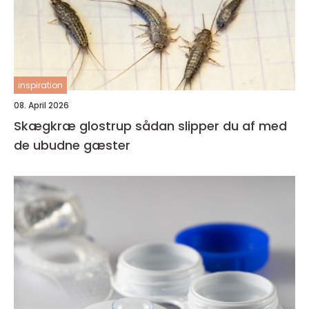
inspiration
08. April 2026
Skægkræ glostrup sådan slipper du af med
de ubudne gæster