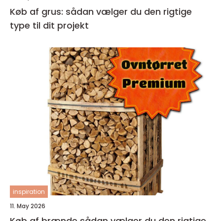
Køb af grus: sådan vælger du den rigtige
type til dit projekt
inspiration
11. May 2026
Køb af brænde sådan vælger du den rigtige