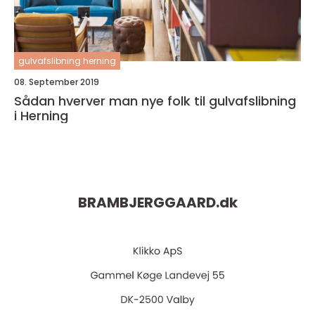
gulvafslibning herning
08. September 2019
Sådan hverver man nye folk til gulvafslibning
i Herning
BRAMBJERGGAARD.
dk