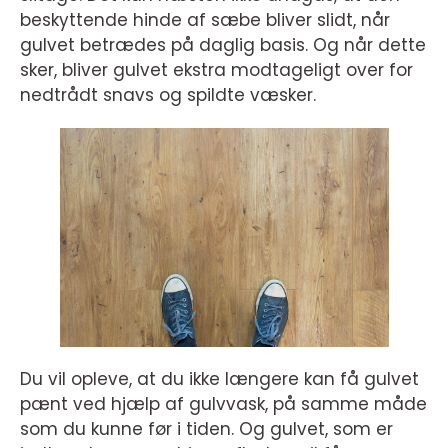
beskyttende hinde af sæbe bliver slidt, når
gulvet betrædes på daglig basis. Og når dette
sker, bliver gulvet ekstra modtageligt over for
nedtrådt snavs og spildte væsker.
Du vil opleve, at du ikke længere kan få gulvet
pænt ved hjælp af gulvvask, på samme måde
som du kunne før i tiden. Og gulvet, som er