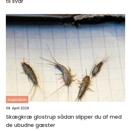
til svar
inspiration
08. April 2026
Skægkræ glostrup sådan slipper du af med
de ubudne gæster