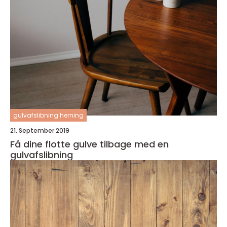
gulvafslibning herning
21. September 2019
Få dine flotte gulve tilbage med en
gulvafslibning