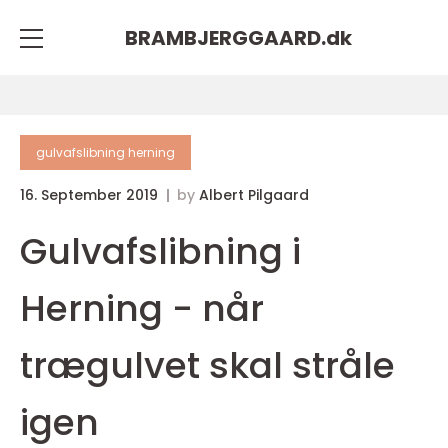
BRAMBJERGGAARD.
dk
gulvafslibning herning
16. September 2019
by
Albert Pilgaard
Gulvafslibning i
Herning - når
trægulvet skal stråle
igen