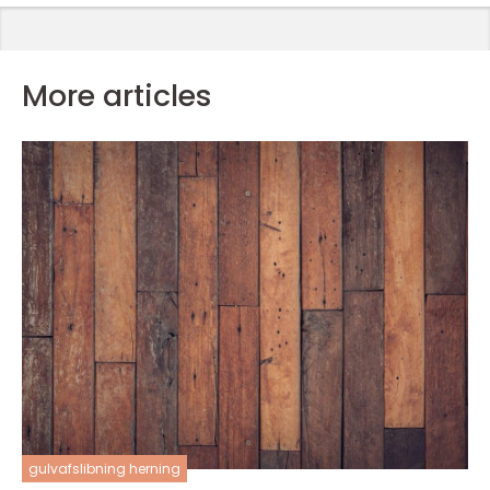
More articles
gulvafslibning herning