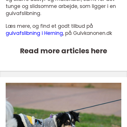
tunge og slidsomme arbejde, som ligger i en
gulvafslibning.
Læs mere, og find et godt tilbud på
gulvafslibning i Herning
, på Gulvkanonen.dk
Read more articles here