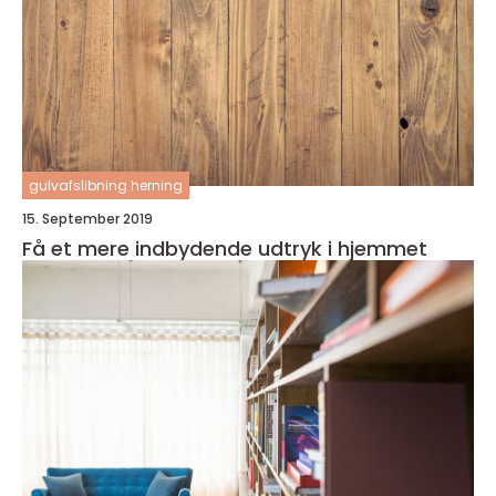
gulvafslibning herning
15. September 2019
Få et mere indbydende udtryk i hjemmet