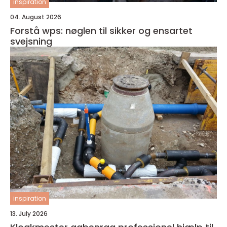
inspiration
04. August 2026
Forstå wps: nøglen til sikker og ensartet
svejsning
inspiration
13. July 2026