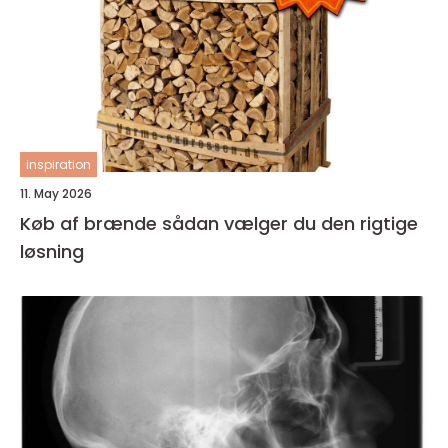
inspiration
11. May 2026
Køb af brænde sådan vælger du den rigtige
løsning