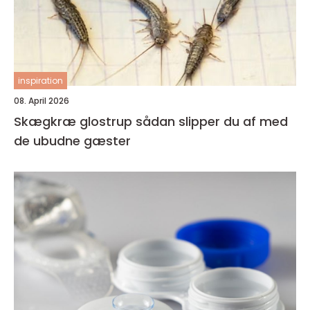
inspiration
08. April 2026
Skægkræ glostrup sådan slipper du af med
de ubudne gæster