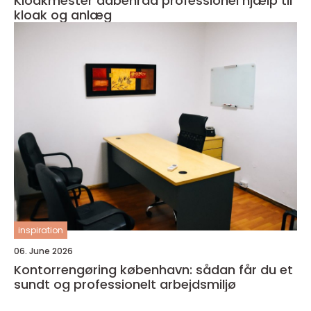
Kloakmester aabenraa professionel hjælp til
kloak og anlæg
inspiration
06. June 2026
Kontorrengøring københavn: sådan får du et
sundt og professionelt arbejdsmiljø