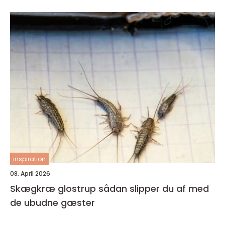
inspiration
08. April 2026
Skægkræ glostrup sådan slipper du af med
de ubudne gæster