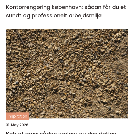
Kontorrengøring københavn: sådan får du et
sundt og professionelt arbejdsmiljø
inspiration
31. May 2026
Køb af grus: sådan vælger du den rigtige