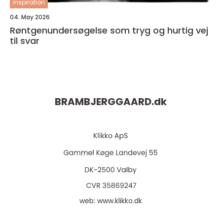
inspiration
04. May 2026
Røntgenundersøgelse som tryg og hurtig vej
til svar
BRAMBJERGGAARD.
dk
web:
www.klikko.dk