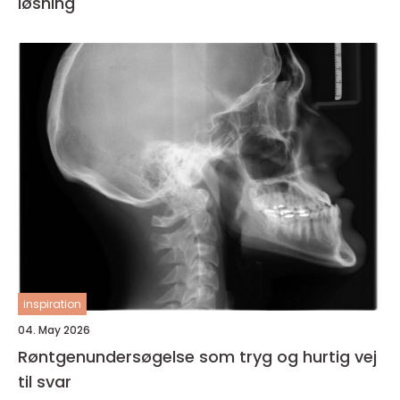
løsning
inspiration
04. May 2026
Røntgenundersøgelse som tryg og hurtig vej
til svar