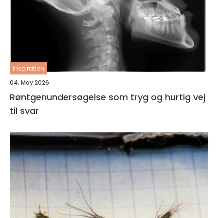
inspiration
04. May 2026
Røntgenundersøgelse som tryg og hurtig vej
til svar