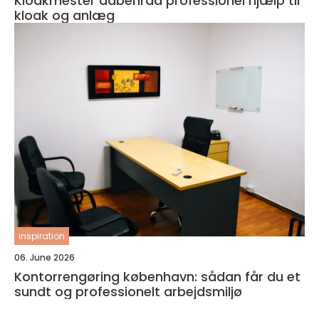
Kloakmester aabenraa professionel hjælp til
kloak og anlæg
inspiration
06. June 2026
Kontorrengøring københavn: sådan får du et
sundt og professionelt arbejdsmiljø