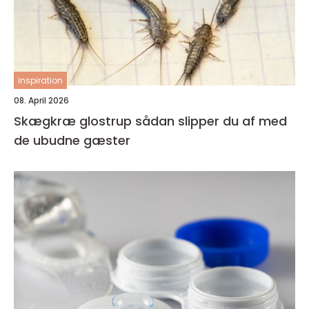
inspiration
08. April 2026
Skægkræ glostrup sådan slipper du af med
de ubudne gæster