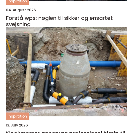
inspiration
04. August 2026
Forstå wps: nøglen til sikker og ensartet
svejsning
inspiration
13. July 2026