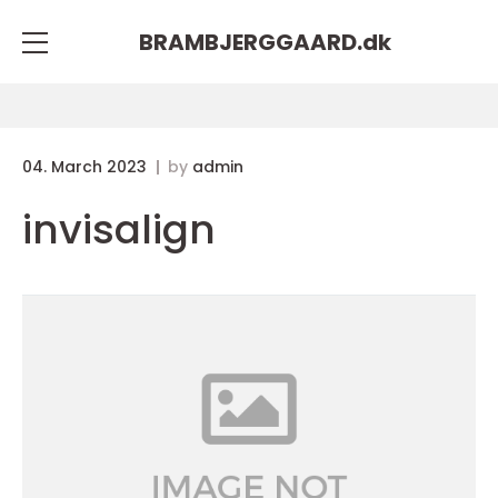
BRAMBJERGGAARD.
dk
04. March 2023
by
admin
invisalign