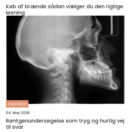
Køb af brænde sådan vælger du den rigtige
løsning
inspiration
04. May 2026
Røntgenundersøgelse som tryg og hurtig vej
til svar