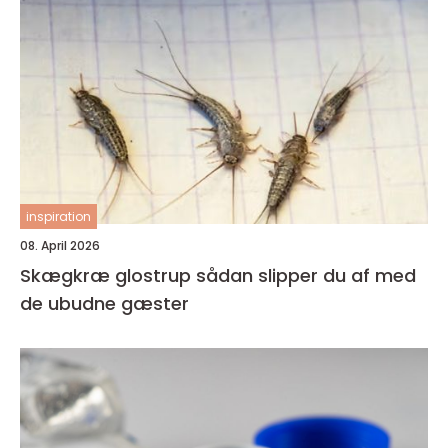
inspiration
08. April 2026
Skægkræ glostrup sådan slipper du af med
de ubudne gæster