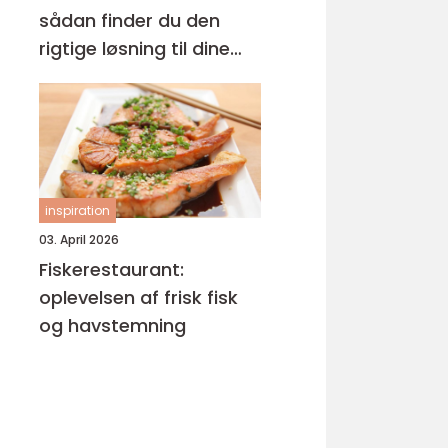
sådan finder du den
rigtige løsning til dine
øjne
inspiration
03. April 2026
Fiskerestaurant:
oplevelsen af frisk fisk
og havstemning