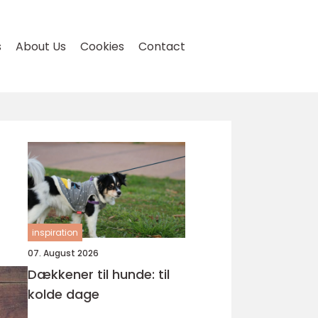
s
About Us
Cookies
Contact
inspiration
07. August 2026
Dækkener til hunde: til
kolde dage