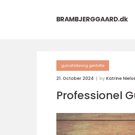
BRAMBJERGGAARD.
dk
gulvafslibning gentofte
21. October 2024
by
Katrine Niels
Professionel G