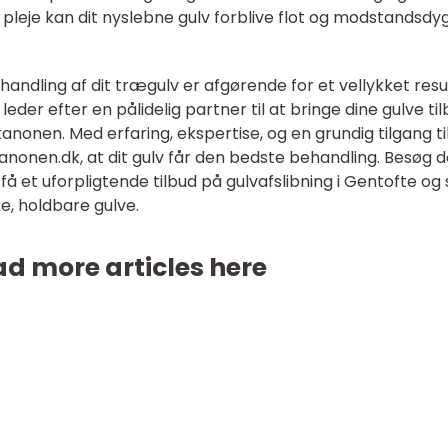
leje kan dit nyslebne gulv forblive flot og modstandsdygt
ndling af dit trægulv er afgørende for et vellykket resul
leder efter en pålidelig partner til at bringe dine gulve ti
anonen. Med erfaring, ekspertise, og en grundig tilgang ti
anonen.dk, at dit gulv får den bedste behandling. Besøg 
 et uforpligtende tilbud på gulvafslibning i Gentofte og 
e, holdbare gulve.
d more articles here