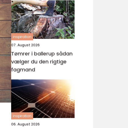
inspiration
07. August 2026
Tømrer i ballerup sådan
vælger du den rigtige
fagmand
inspiration
06. August 2026