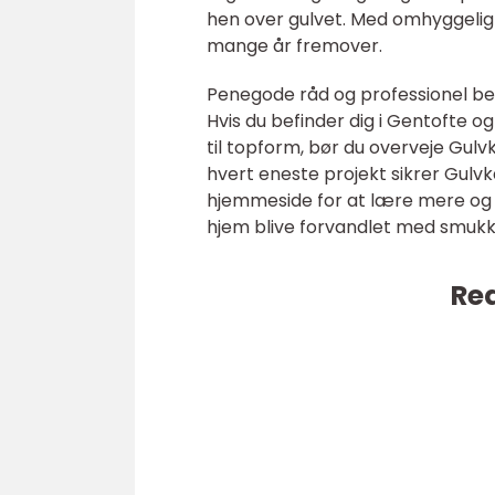
hen over gulvet. Med omhyggelig p
mange år fremover.
Penegode råd og professionel beha
Hvis du befinder dig i Gentofte og 
til topform, bør du overveje Gulvk
hvert eneste projekt sikrer Gulvk
hjemmeside for at lære mere og få
hjem blive forvandlet med smukk
Rea