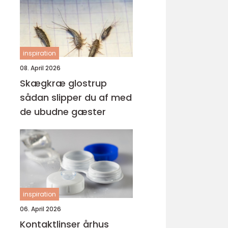
inspiration
08. April 2026
Skægkræ glostrup
sådan slipper du af med
de ubudne gæster
inspiration
06. April 2026
Kontaktlinser århus