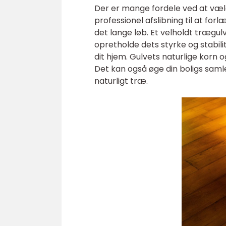
Der er mange fordele ved at vælge
professionel afslibning til at forl
det lange løb. Et velholdt trægulv
opretholde dets styrke og stabil
dit hjem. Gulvets naturlige korn
Det kan også øge din boligs samle
naturligt træ.