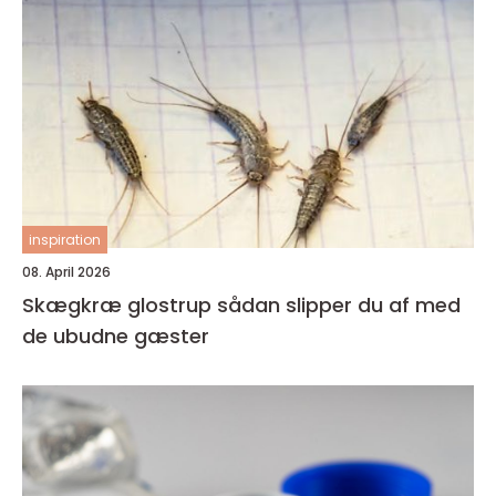
inspiration
08. April 2026
Skægkræ glostrup sådan slipper du af med
de ubudne gæster