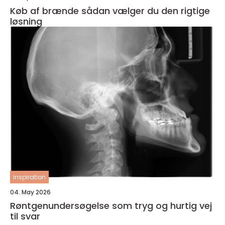
Køb af brænde sådan vælger du den rigtige
løsning
inspiration
04. May 2026
Røntgenundersøgelse som tryg og hurtig vej
til svar