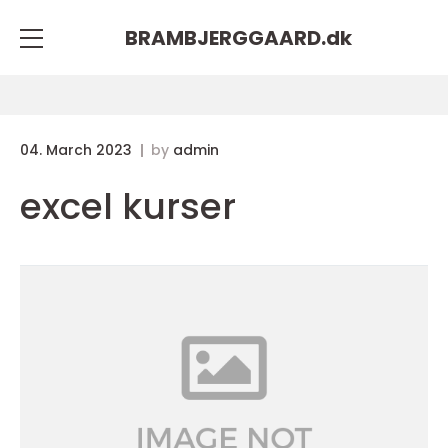
BRAMBJERGGAARD.
dk
04. March 2023
by
admin
excel kurser