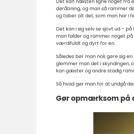
Det kan næsten ligne noget fra e
døråbning, og man så rammer dø
og taber alt det, som man har i
Det kan i sig selv se sjovt ud – på
man falder og rammer noget på e
værdifuldt og dyrt for en.
Således bør man nok gøre sig en
glemmer man det i skyndingen, og
kan gæster og andre stadig ramm
Så hvad gør man for at undgå den
Gør opmærksom på 