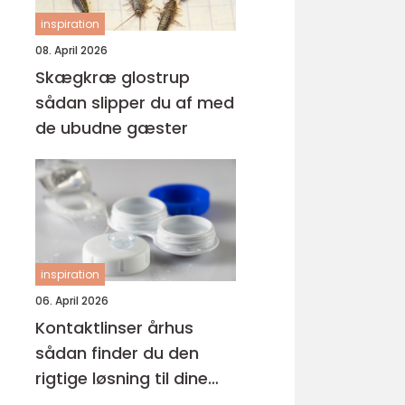
inspiration
08. April 2026
Skægkræ glostrup
sådan slipper du af med
de ubudne gæster
inspiration
06. April 2026
Kontaktlinser århus
sådan finder du den
rigtige løsning til dine
øjne