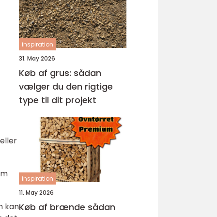
inspiration
31. May 2026
Køb af grus: sådan
vælger du den rigtige
type til dit projekt
eller
em
inspiration
11. May 2026
Køb af brænde sådan
n kan