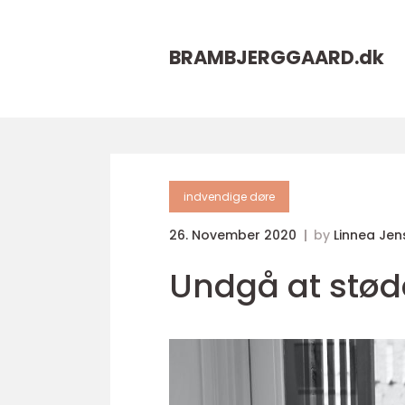
BRAMBJERGGAARD.
dk
indvendige døre
26. November 2020
by
Linnea Jen
Undgå at støde