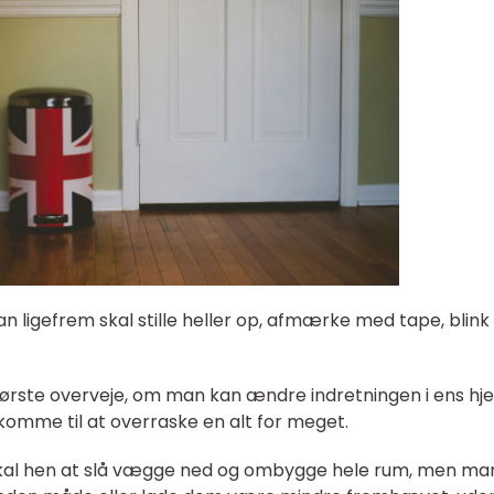
man ligefrem skal stille heller op, afmærke med tape, blink 
ørste overveje, om man kan ændre indretningen i ens hj
komme til at overraske en alt for meget.
skal hen at slå vægge ned og ombygge hele rum, men ma