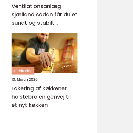
Ventilationsanlæg
sjælland sådan får du et
sundt og stabilt
indeklima
inspiration
10. March 2026
Lakering af køkkener
holstebro en genvej til
et nyt køkken