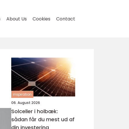
s
About Us
Cookies
Contact
inspiration
06. August 2026
Solceller i holbæk:
sådan får du mest ud af
din investering