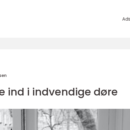
Ad
sen
 ind i indvendige døre