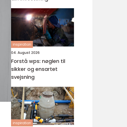
inspiration
04. August 2026
Forstå wps: nøglen til
sikker og ensartet
svejsning
inspiration