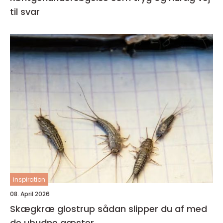
til svar
inspiration
08. April 2026
Skægkræ glostrup sådan slipper du af med
de ubudne gæster