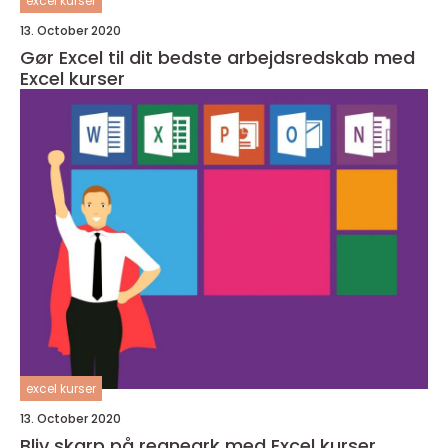
excel kurser
13. October 2020
Gør Excel til dit bedste arbejdsredskab med
Excel kurser
excel kurser
13. October 2020
Bliv skarp på regneark med Excel kurser