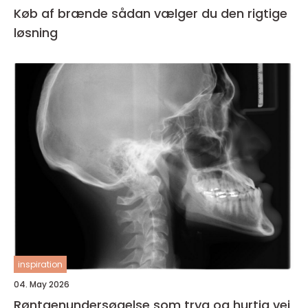
Køb af brænde sådan vælger du den rigtige
løsning
inspiration
04. May 2026
Røntgenundersøgelse som tryg og hurtig vej