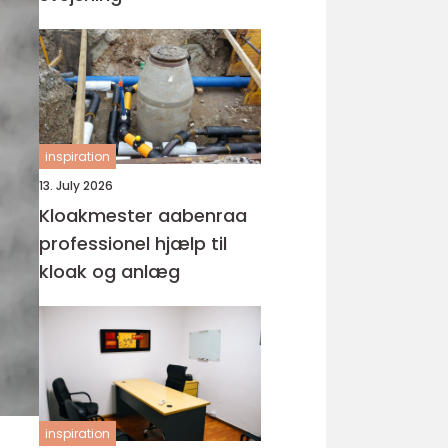
inspiration
13. July 2026
Kloakmester aabenraa
professionel hjælp til
kloak og anlæg
inspiration