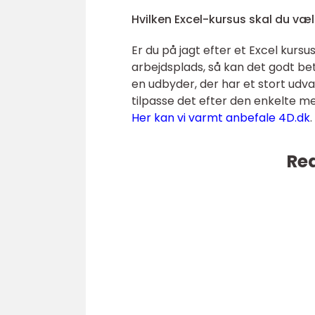
Hvilken Excel-kursus skal du væ
Er du på jagt efter et Excel kursus
arbejdsplads, så kan det godt be
en udbyder, der har et stort udval
tilpasse det efter den enkelte me
Her kan vi varmt anbefale 4D.dk
.
Rea