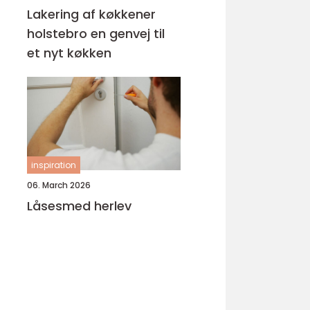
Lakering af køkkener
holstebro en genvej til
et nyt køkken
inspiration
06. March 2026
Låsesmed herlev