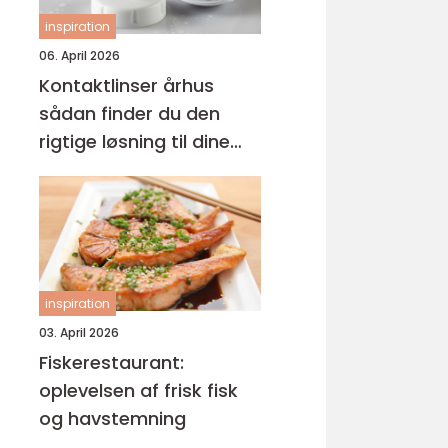
inspiration
06. April 2026
Kontaktlinser århus
sådan finder du den
rigtige løsning til dine
øjne
inspiration
03. April 2026
Fiskerestaurant:
oplevelsen af frisk fisk
og havstemning