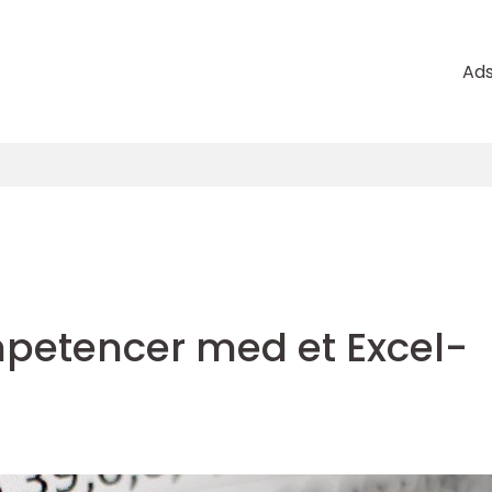
Ad
mpetencer med et Excel-