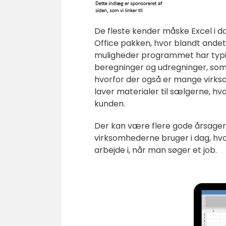
De fleste kender måske Excel i da
Office pakken, hvor blandt andet
muligheder programmet har typis
beregninger og udregninger, som
hvorfor der også er mange virkso
laver materialer til sælgerne, hvo
kunden.
Der kan være flere gode årsager 
virksomhederne bruger i dag, hv
arbejde i, når man søger et job.