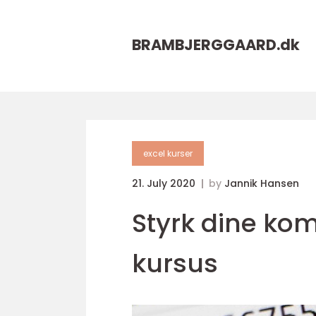
BRAMBJERGGAARD.
dk
excel kurser
21. July 2020
by
Jannik Hansen
Styrk dine ko
kursus