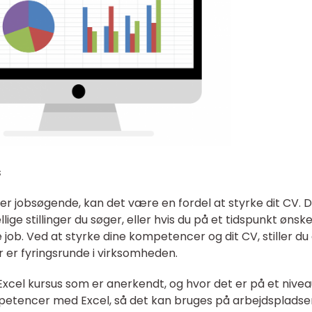
s
 er jobsøgende, kan det være en fordel at styrke dit CV. 
llige stillinger du søger, eller hvis du på et tidspunkt ønsk
job. Ved at styrke dine kompetencer og dit CV, stiller du 
er er fyringsrunde i virksomheden.
Excel kursus som er anerkendt, og hvor det er på et nivea
petencer med Excel, så det kan bruges på arbejdspladse