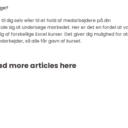
lge?
 til dig selv eller til et hold af medarbejdere på din
tale sig at undersøge markedet. Her er det en fordel at 
g af forskellige Excel kurser. Det giver dig mulighed for at
darbejder, så alle får gavn af kurset.
d more articles here