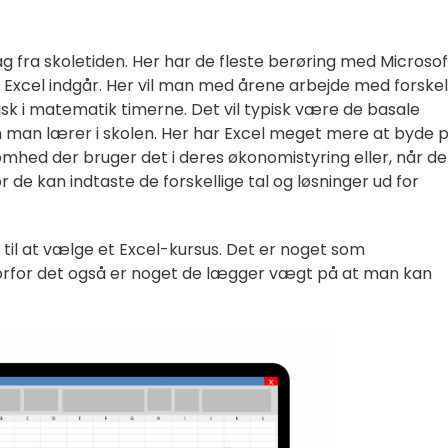
g fra skoletiden. Her har de fleste berøring med Microsof
 Excel indgår. Her vil man med årene arbejde med forskel
k i matematik timerne. Det vil typisk være de basale
 man lærer i skolen. Her har Excel meget mere at byde p
mhed der bruger det i deres økonomistyring eller, når de
r de kan indtaste de forskellige tal og løsninger ud for
til at vælge et Excel-kursus. Det er noget som
orfor det også er noget de lægger vægt på at man kan