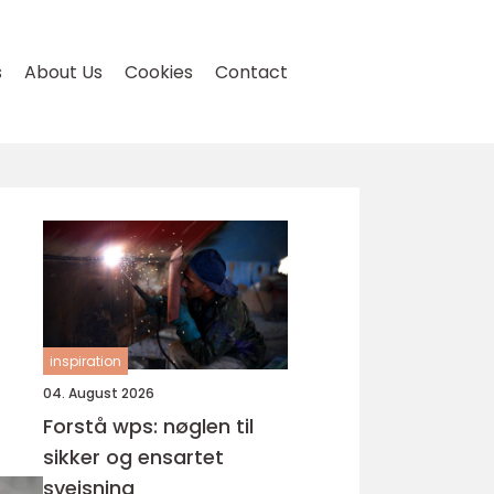
s
About Us
Cookies
Contact
inspiration
04. August 2026
Forstå wps: nøglen til
sikker og ensartet
svejsning