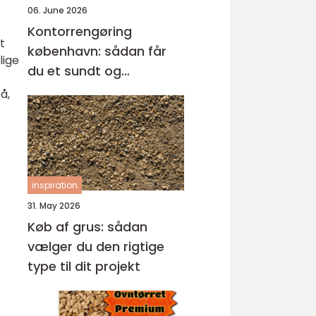
06. June 2026
Kontorrengøring
t
københavn: sådan får
lige
du et sundt og
professionelt
å,
arbejdsmiljø
inspiration
31. May 2026
Køb af grus: sådan
vælger du den rigtige
type til dit projekt