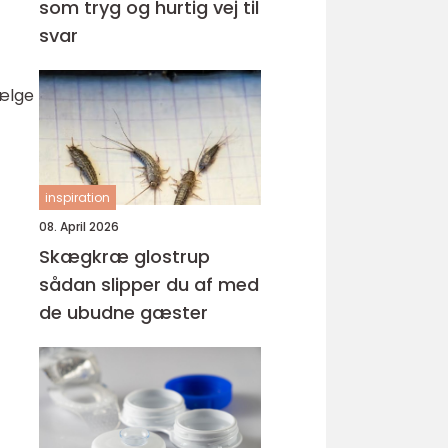
som tryg og hurtig vej til
svar
vælge
inspiration
08. April 2026
Skægkræ glostrup
sådan slipper du af med
de ubudne gæster