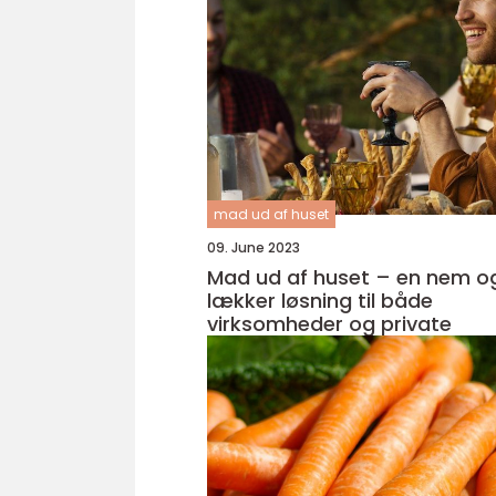
mad ud af huset
09. June 2023
Mad ud af huset – en nem o
lækker løsning til både
virksomheder og private