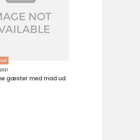
uset
2021
ine gæster med mad ud