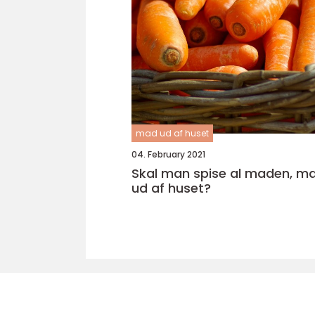
mad ud af huset
04. February 2021
Skal man spise al maden, ma
ud af huset?