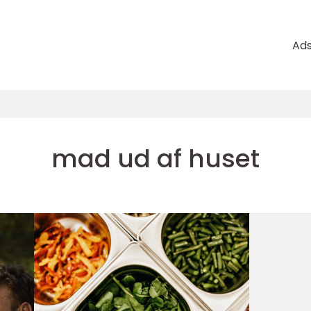
Ad
mad ud af huset