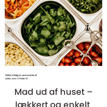
Mad ud af huset –
lækkert og enkelt