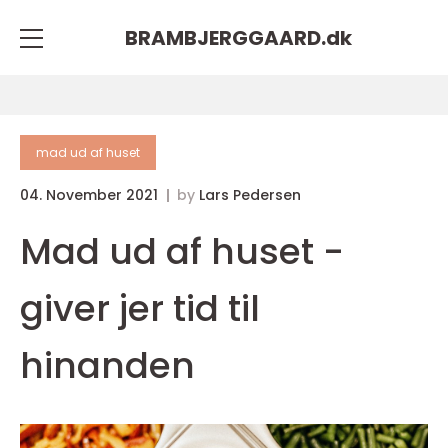
BRAMBJERGGAARD.
dk
mad ud af huset
04. November 2021
by
Lars Pedersen
Mad ud af huset -
giver jer tid til
hinanden