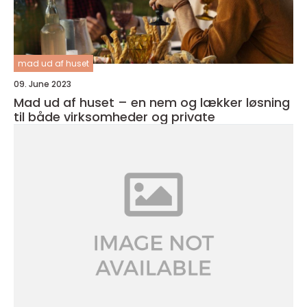
mad ud af huset
09. June 2023
Mad ud af huset – en nem og lækker løsning
til både virksomheder og private