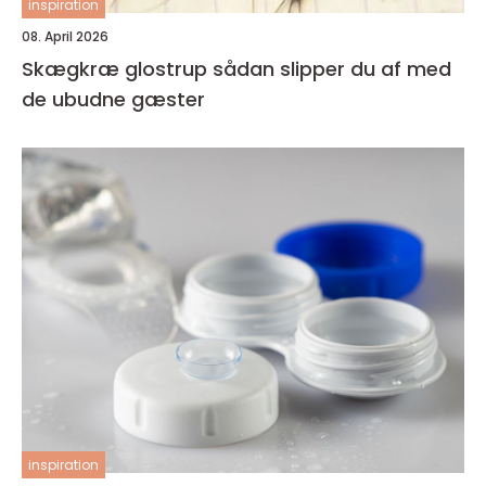
inspiration
08. April 2026
Skægkræ glostrup sådan slipper du af med
de ubudne gæster
inspiration