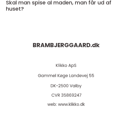
Skal man spise al maden, man får ud af
huset?
BRAMBJERGGAARD.
dk
web:
www.klikko.dk