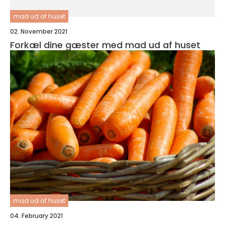
mad ud af huset
02. November 2021
Forkæl dine gæster med mad ud af huset
mad ud af huset
04. February 2021