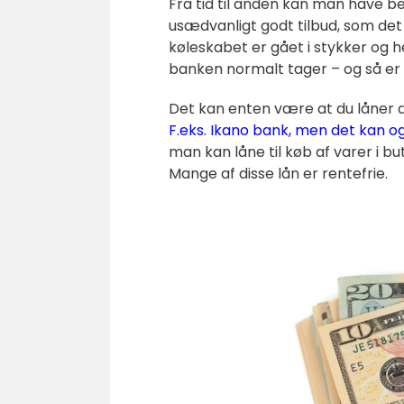
Fra tid til anden kan man have be
usædvanligt godt tilbud, som det 
køleskabet er gået i stykker og 
banken normalt tager – og så er o
Det kan enten være at du låner d
F.eks. Ikano bank, men det kan og
man kan låne til køb af varer i b
Mange af disse lån er rentefrie.