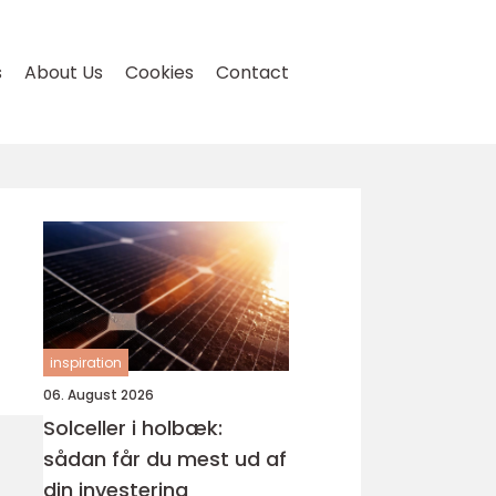
s
About Us
Cookies
Contact
inspiration
06. August 2026
Solceller i holbæk:
sådan får du mest ud af
din investering