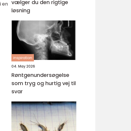
vælger du den rigtige
i en
løsning
inspiration
04. May 2026
Røntgenundersøgelse
som tryg og hurtig vej til
svar