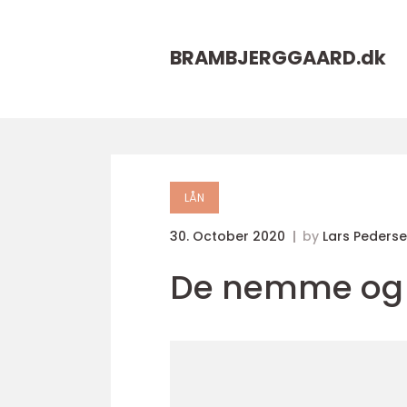
BRAMBJERGGAARD.
dk
LÅN
30. October 2020
by
Lars Peders
De nemme og h