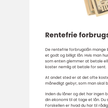
Rentefrie forbrug
De rentefrie forbrugslån mange 
et godt og billigt lån. Hvis man h
som enten glemmer at betale elle
koster nemlig at betale for sent.
At andet sted er at det ofte kost
månedligt gebyr, som man skal b
Inden du låner og det har ingen bet
din økonomi til at tage et lån. D
Forskellen er hvad du har til råd