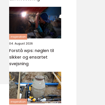
inspiration
04. August 2026
Forstå wps: nøglen til
sikker og ensartet
svejsning
inspiration