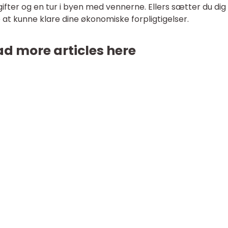
ifter og en tur i byen med vennerne. Ellers sætter du dig 
ke at kunne klare dine økonomiske forpligtigelser.
d more articles here