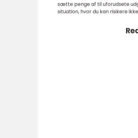
sætte penge af til uforudsete udg
situation, hvor du kan risikere ik
Rea