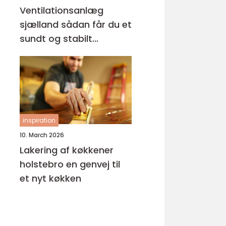
Ventilationsanlæg
sjælland sådan får du et
sundt og stabilt
indeklima
inspiration
10. March 2026
Lakering af køkkener
holstebro en genvej til
et nyt køkken