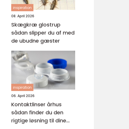
inspiration
08. April 2026
Skægkræ glostrup
sådan slipper du af med
de ubudne gæster
inspiration
06. April 2026
Kontaktlinser århus
sådan finder du den
rigtige løsning til dine
øjne