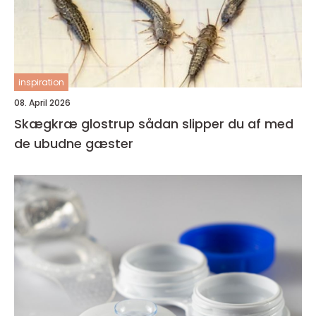
inspiration
08. April 2026
Skægkræ glostrup sådan slipper du af med
de ubudne gæster