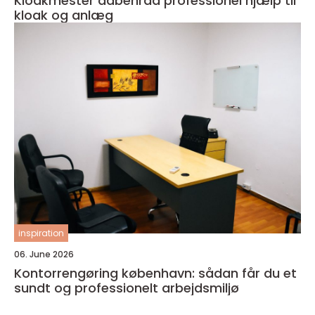
Kloakmester aabenraa professionel hjælp til
kloak og anlæg
inspiration
06. June 2026
Kontorrengøring københavn: sådan får du et
sundt og professionelt arbejdsmiljø