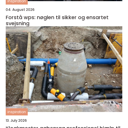
inspiration
04. August 2026
Forstå wps: nøglen til sikker og ensartet
svejsning
inspiration
13. July 2026